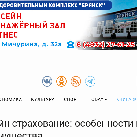
ОНОМИКА
КУЛЬТУРА
СПОРТ
TODAY
КНИГА 
йн страхование: особенности 
мущества