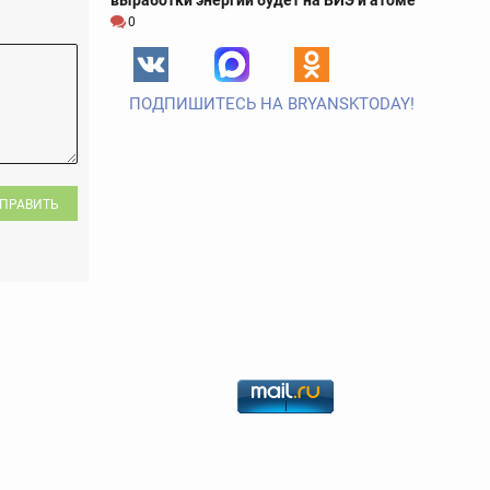
выработки энергии будет на ВИЭ и атоме
0
ПОДПИШИТЕСЬ НА BRYANSKTODAY!
ПРАВИТЬ