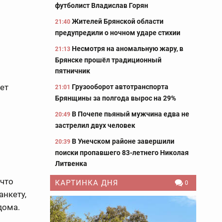
футболист Владислав Горян
Жителей Брянской области
21:40
предупредили о ночном ударе стихии
Несмотря на аномальную жару, в
21:13
Брянске прошёл традиционный
пятничник
ет
Грузооборот автотранспорта
21:01
Брянщины за полгода вырос на 29%
В Почепе пьяный мужчина едва не
20:49
застрелил двух человек
В Унечском районе завершили
20:39
поиски пропавшего 83-летнего Николая
Литвенка
 что
КАРТИНКА ДНЯ
0
анкету,
дома.