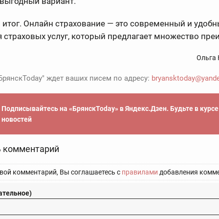
 выгодный вариант.
итог. Онлайн страхование — это современный и удобн
 страховых услуг, который предлагает множество пре
Ольга 
БрянскToday" ждет ваших писем по адресу:
bryansktoday@yande
Подписывайтесь на «БрянскToday» в Яндекс.Дзен. Будьте в курс
новостей
 комментарий
вой комментарий, Вы соглашаетесь с
правилами
добавления комме
ательное)