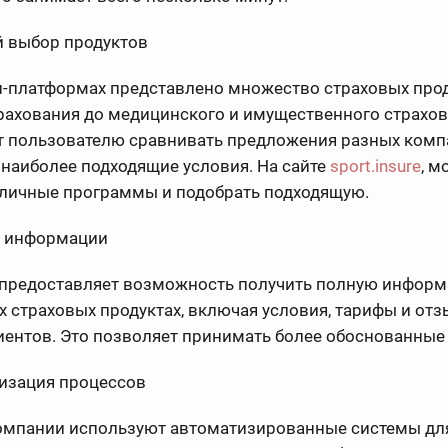
й выбор продуктов
н-платформах представлено множество страховых про
рахования до медицинского и имущественного страхов
т пользователю сравнивать предложения разных комп
наиболее подходящие условия. На сайте
sport.insure
, м
зличные программы и подобрать подходящую.
к информации
 предоставляет возможность получить полную инфор
 страховых продуктах, включая условия, тарифы и от
иентов. Это позволяет принимать более обоснованные
тизация процессов
омпании используют автоматизированные системы дл