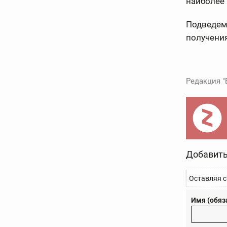
наиболее
Подведем 
получения
Редакция "
Добавить
Оставляя с
Имя (обяз