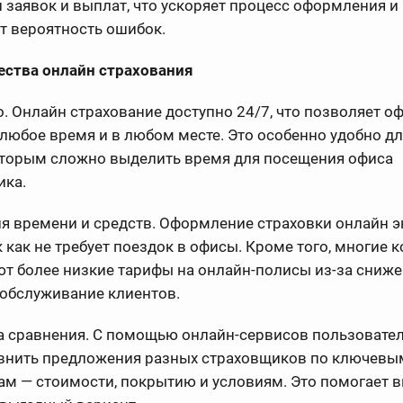
 заявок и выплат, что ускоряет процесс оформления и
т вероятность ошибок.
ства онлайн страхования
о. Онлайн страхование доступно 24/7, что позволяет 
любое время и в любом месте. Это особенно удобно дл
оторым сложно выделить время для посещения офиса
ика.
ия времени и средств. Оформление страховки онлайн 
к как не требует поездок в офисы. Кроме того, многие 
т более низкие тарифы на онлайн-полисы из-за сниж
 обслуживание клиентов.
а сравнения. С помощью онлайн-сервисов пользовател
авнить предложения разных страховщиков по ключевы
м — стоимости, покрытию и условиям. Это помогает 