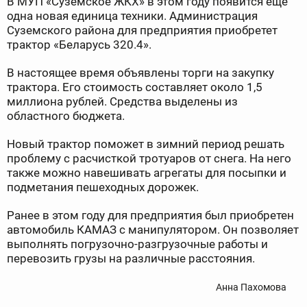
В МУП «Суземское ЖКХ» в этом году появится еще
одна новая единица техники. Администрация
Суземского района для предприятия приобретет
трактор «Беларусь 320.4».
В настоящее время объявлены торги на закупку
трактора. Его стоимость составляет около 1,5
миллиона рублей. Средства выделены из
областного бюджета.
Новый трактор поможет в зимний период решать
проблему с расчисткой тротуаров от снега. На него
также можно навешивать агрегаты для посыпки и
подметания пешеходных дорожек.
Ранее в этом году для предприятия был приобретен
автомобиль КАМАЗ с манипулятором. Он позволяет
выполнять погрузочно-разгрузочные работы и
перевозить грузы на различные расстояния.
Анна Пахомова