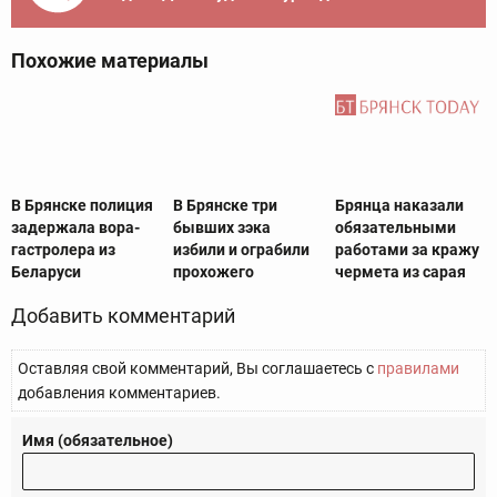
Похожие материалы
В Брянске полиция
В Брянске три
Брянца наказали
задержала вора-
бывших зэка
обязательными
гастролера из
избили и ограбили
работами за кражу
Беларуси
прохожего
чермета из сарая
Добавить комментарий
Оставляя свой комментарий, Вы соглашаетесь с
правилами
добавления комментариев.
Имя (обязательное)