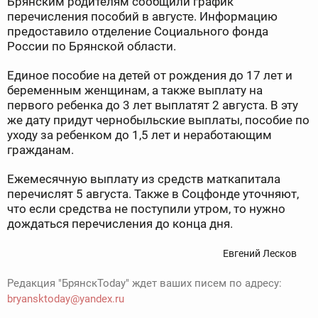
Брянским родителям сообщили график
перечисления пособий в августе. Информацию
предоставило отделение Социального фонда
России по Брянской области.
Единое пособие на детей от рождения до 17 лет и
беременным женщинам, а также выплату на
первого ребенка до 3 лет выплатят 2 августа. В эту
же дату придут чернобыльские выплаты, пособие по
уходу за ребенком до 1,5 лет и неработающим
гражданам.
Ежемесячную выплату из средств маткапитала
перечислят 5 августа. Также в Соцфонде уточняют,
что если средства не поступили утром, то нужно
дождаться перечисления до конца дня.
Евгений Лесков
Редакция "БрянскToday" ждет ваших писем по адресу:
bryansktoday@yandex.ru