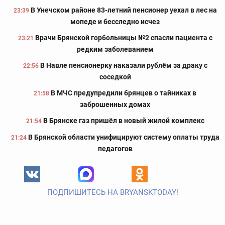
В Унечском районе 83-летний пенсионер уехал в лес на
23:39
мопеде и бесследно исчез
Врачи Брянской горбольницы №2 спасли пациента с
23:21
редким заболеванием
В Навле пенсионерку наказали рублём за драку с
22:56
соседкой
В МЧС предупредили брянцев о тайниках в
21:58
заброшенных домах
В Брянске газ пришёл в новый жилой комплекс
21:54
В Брянской области унифицируют систему оплаты труда
21:24
педагогов
ПОДПИШИТЕСЬ НА BRYANSKTODAY!