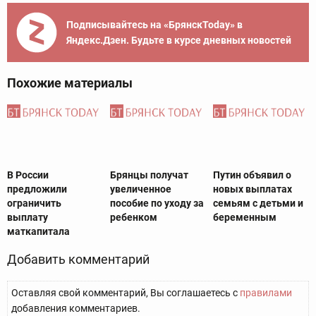
Подписывайтесь на «БрянскToday» в
Яндекс.Дзен. Будьте в курсе дневных новостей
Похожие материалы
В России
Брянцы получат
Путин объявил о
предложили
увеличенное
новых выплатах
ограничить
пособие по уходу за
семьям с детьми и
выплату
ребенком
беременным
маткапитала
Добавить комментарий
Оставляя свой комментарий, Вы соглашаетесь с
правилами
добавления комментариев.