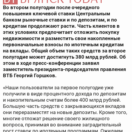
Во втором полугодии после очередного
повышения ключевой ставки Центральным
банком рыночные ставки и по депозитам, и по
кредитам продолжают расти. Часть клиентов в
этих условиях предпочитает отложить покупку
недвижимости и разместить свои накопленные
первоначальные взносы по ипотечным кредитам
на вклады. Общий объем таких средств за второе
полугодие может достигнуть 380 млрд рублей. Об
этом в ходе пресс-конференции заявил
заместитель президента-председателя правления
ВТБ Георгий Горшков.
«Наши пользователи за первое полугодие уже
получили в виде процентного дохода по депозитам
и накопительным счетам более 400 млрд рублей.
Большую часть средств с закрывающихся вкладов
они переразместят на новые депозиты. Кроме того,
многие отложат решение своего жилищного
вопроса, принимая во внимание заградительный
рост ставок по ипотечным программам. Ожидаем,