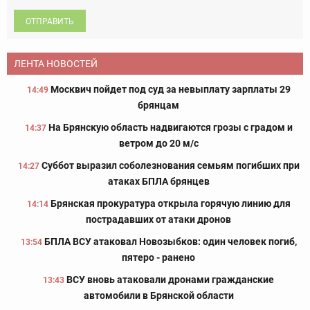
ОТПРАВИТЬ
ЛЕНТА НОВОСТЕЙ
Москвич пойдет под суд за невыплату зарплаты 29
14:49
брянцам
На Брянскую область надвигаются грозы с градом и
14:37
ветром до 20 м/с
Суббот выразил соболезнования семьям погибших при
14:27
атаках БПЛА брянцев
Брянская прокуратура открыла горячую линию для
14:14
пострадавших от атаки дронов
БПЛА ВСУ атаковал Новозыбков: один человек погиб,
13:54
пятеро - ранено
ВСУ вновь атаковали дронами гражданские
13:43
автомобили в Брянской области