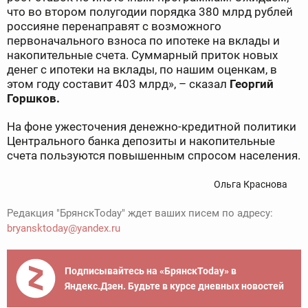
что во втором полугодии порядка 380 млрд рублей
россияне перенаправят с возможного
первоначального взноса по ипотеке на вклады и
накопительные счета. Суммарный приток новых
денег с ипотеки на вклады, по нашим оценкам, в
этом году составит 403 млрд», – сказал
Георгий
Горшков.
На фоне ужесточения денежно-кредитной политики
Центрального банка депозиты и накопительные
счета пользуются повышенным спросом населения.
Ольга Краснова
Редакция "БрянскToday" ждет ваших писем по адресу:
bryansktoday@yandex.ru
Подписывайтесь на «БрянскToday» в
Яндекс.Дзен. Будьте в курсе дневных новостей