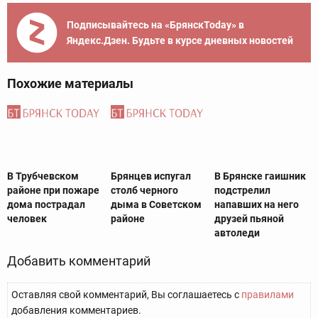
Подписывайтесь на «БрянскToday» в
Яндекс.Дзен. Будьте в курсе дневных новостей
Похожие материалы
В Трубчевском
Брянцев испугал
В Брянске гаишник
районе при пожаре
столб черного
подстрелил
дома пострадал
дыма в Советском
напавших на него
человек
районе
друзей пьяной
автоледи
Добавить комментарий
Оставляя свой комментарий, Вы соглашаетесь с
правилами
добавления комментариев.