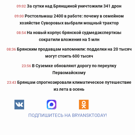
За сутки над Брянщиной уничтожили 341 дрон
09:02
Ростсельмаш 2400 в работе: почему в семейном
09:00
хозяйстве Суворовых выбрали мощный трактор
На новый корпус брянской судмедэкспертизы
08:54
сократили вложения на 5 млн
Брянским продавцам напомнили: подделки на 20 тысяч
08:36
могут стоить 600 тысяч
В Суземке обновляют дорогу по переулку
23:56
Первомайскому
Брянцам спрогнозировали климатическое путешествие
23:43
из лета в осень
ПОДПИШИТЕСЬ НА BRYANSKTODAY!