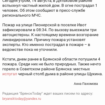
Сегодня утром, 14 августа, в Дятьковом районе
вспыхнул частный жилой дом. В огне пострадал 1
человек. Об этом сообщают в пресс-службе
регионального МЧС.
Пожар на улице Пионерской в поселке Ивот
зафиксировали в 08:34. По вызову выезжали три
автоцистерны. К настоящему времени возгорание
ликвидировали. Причину пожара установят
эксперты. Кто именно пострадал в пожаре – в
ведомстве пока не уточнили.
Кстати, днем ранее в Брянской области потушили 4
пожара. Среди них не было природных. Также нечто
горело в Советском районе Брянска: местных
испугал
черный столб дыма в районе улицы Щукина.
Анна Пахомова
Редакция "БрянскToday" ждет ваших писем по адресу:
bryansktoday@yandex.ru