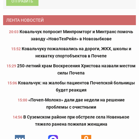
ОТПРАВИТЬ
ЛЕНТА НОВОСТЕЙ
Ковальчук попросит Минпромторг и Минтранс помочь
20:03
заводу «НовоТехРейл» в Новозыбкове
Ковальчуку пожаловались на дороги, ЖКХ, школы и
15:52
нехватку спортобъектов в Почепе
250-летний храм Воскресения Христова назвали местом
15:29
силы Почепа
Ковальчук: на жалобы пациентов Почепской больницы
15:06
будет реакция
«Почеп-Молоко» дали две недели на решение
15:00
проблемы с очистными
В Суземском районе при обстреле села Новенькое
14:56
тяжело ранена пожилая женщина