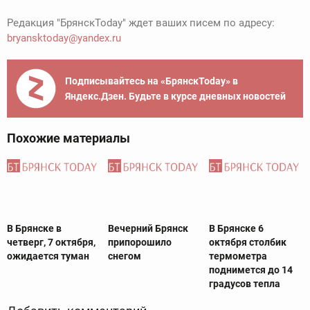
Редакция "БрянскToday" ждет ваших писем по адресу:
bryansktoday@yandex.ru
Подписывайтесь на «БрянскToday» в
Яндекс.Дзен. Будьте в курсе дневных новостей
Похожие материалы
В Брянске в
Вечерний Брянск
В Брянске 6
четверг, 7 октября,
припорошило
октября столбик
ожидается туман
снегом
термометра
поднимется до 14
градусов тепла