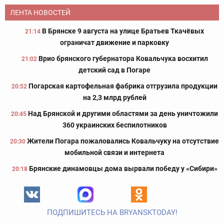
ЛЕНТА НОВОСТЕЙ
В Брянске 9 августа на улице Братьев Ткачёвых
21:14
ограничат движение и парковку
Врио брянского губернатора Ковальчука восхитил
21:02
детский сад в Погаре
Погарская картофельная фабрика отгрузила продукции
20:52
на 2,3 млрд рублей
Над Брянской и другими областями за день уничтожили
20:45
360 украинских беспилотников
Жители Погара пожаловались Ковальчуку на отсутствие
20:30
мобильной связи и интернета
Брянские динамовцы дома вырвали победу у «Сибири»
20:18
ПОДПИШИТЕСЬ НА BRYANSKTODAY!