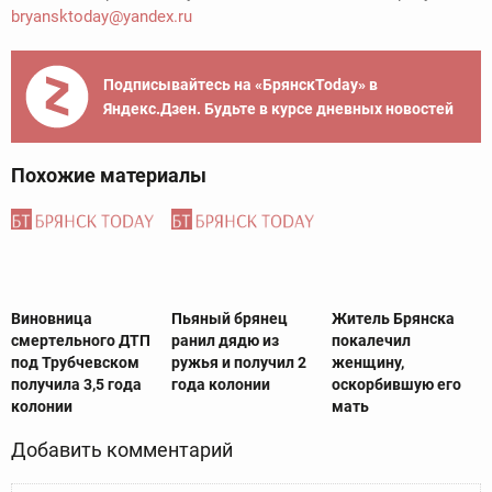
bryansktoday@yandex.ru
Подписывайтесь на «БрянскToday» в
Яндекс.Дзен. Будьте в курсе дневных новостей
Похожие материалы
Виновница
Пьяный брянец
Житель Брянска
смертельного ДТП
ранил дядю из
покалечил
под Трубчевском
ружья и получил 2
женщину,
получила 3,5 года
года колонии
оскорбившую его
колонии
мать
Добавить комментарий