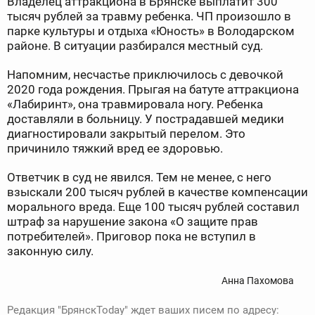
Владелец аттракциона в Брянске выплатит 300
тысяч рублей за травму ребенка. ЧП произошло в
парке культуры и отдыха «Юность» в Володарском
районе. В ситуации разбирался местный суд.
Напомним, несчастье приключилось с девочкой
2020 года рождения. Прыгая на батуте аттракциона
«Лабиринт», она травмировала ногу. Ребенка
доставляли в больницу. У пострадавшей медики
диагностировали закрытый перелом. Это
причинило тяжкий вред ее здоровью.
Ответчик в суд не явился. Тем не менее, с него
взыскали 200 тысяч рублей в качестве компенсации
морального вреда. Еще 100 тысяч рублей составил
штраф за нарушение закона «О защите прав
потребителей». Приговор пока не вступил в
законную силу.
Анна Пахомова
Редакция "БрянскToday" ждет ваших писем по адресу: