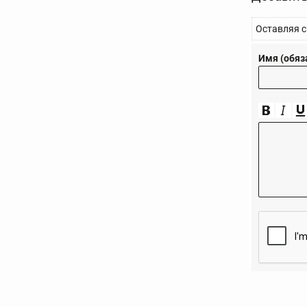
Оставляя с
Имя (обяз