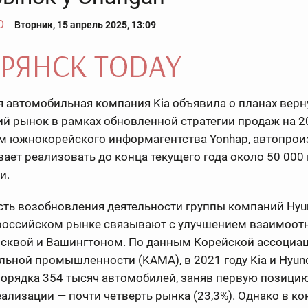
О
Вторник, 15 апрель 2025, 13:09
 автомобильная компания Kia объявила о планах верн
й рынок в рамках обновленной стратегии продаж на 20
м южнокорейского информагентства Yonhap, автопрои
ает реализовать до конца текущего года около 50 00
и.
ть возобновления деятельности группы компаний Hyu
 российском рынке связывают с улучшением взаимоо
сквой и Вашингтоном. По данным Корейской ассоциа
ьной промышленности (KAMA), в 2021 году Kia и Hyun
орядка 354 тысяч автомобилей, заняв первую позици
ализации — почти четверть рынка (23,3%). Однако в ко