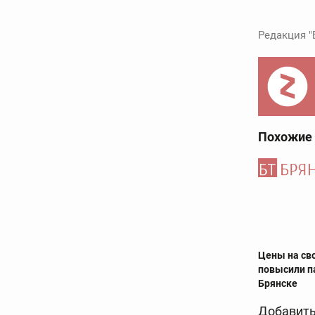
Редакция "
Похожие
Цены на сво
повысили п
Брянске
Добавить