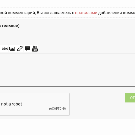
вой комментарий, Вы соглашаетесь с
правилами
добавления комме
ательное)
ОТ