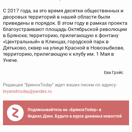
С 2017 года, за это время десятки общественных и
дворовых территорий в нашей области были
приведены в порядок. В этом году в рамках проекта
благоустраивают площадь Октябрьской революции
в Брянске, территорию, прилегающую к фонтану
«Центральный» в Клинцах, городской парк в
Дятьково, сквер на улице Красной в Новозыбкове,
территорию, прилегающую к клубу им. 1 Мая в
Унече.
Ева Грэйс
Редакция "БрянскToday" ждет ваших писем по адресу:
bryansktoday@yandex.ru
Подписывайтесь на «БрянскToday» в
Яндекс.Дзен. Будьте в курсе дневных новостей