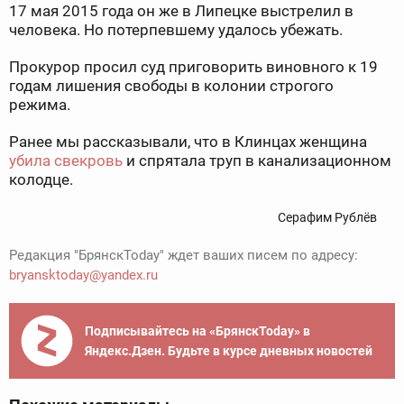
17 мая 2015 года он же в Липецке выстрелил в
человека. Но потерпевшему удалось убежать.
Прокурор просил суд приговорить виновного к 19
годам лишения свободы в колонии строгого
режима.
Ранее мы рассказывали, что в Клинцах женщина
убила свекровь
и спрятала труп в канализационном
колодце.
Серафим Рублёв
Редакция "БрянскToday" ждет ваших писем по адресу:
bryansktoday@yandex.ru
Подписывайтесь на «БрянскToday» в
Яндекс.Дзен. Будьте в курсе дневных новостей