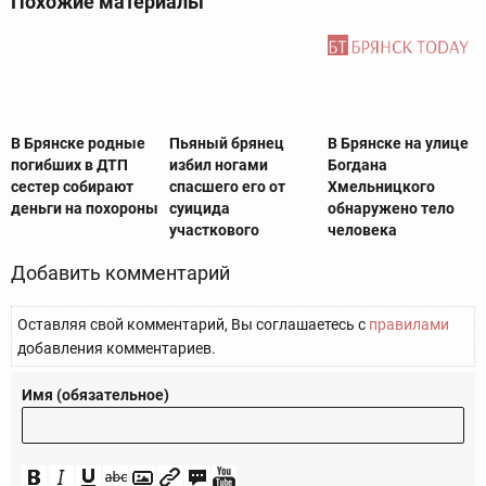
Похожие материалы
В Брянске родные
Пьяный брянец
В Брянске на улице
погибших в ДТП
избил ногами
Богдана
сестер собирают
спасшего его от
Хмельницкого
деньги на похороны
суицида
обнаружено тело
участкового
человека
Добавить комментарий
Оставляя свой комментарий, Вы соглашаетесь с
правилами
добавления комментариев.
Имя (обязательное)