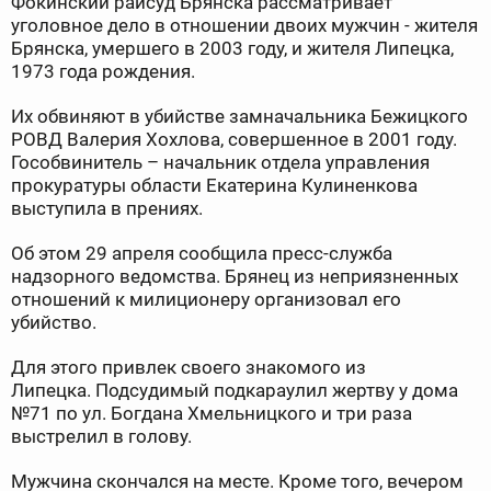
Фокинский райсуд Брянска рассматривает
уголовное дело в отношении двоих мужчин - жителя
Брянска, умершего в 2003 году, и жителя Липецка,
1973 года рождения.
Их обвиняют в убийстве замначальника Бежицкого
РОВД Валерия Хохлова, совершенное в 2001 году.
Гособвинитель – начальник отдела управления
прокуратуры области Екатерина Кулиненкова
выступила в прениях.
Об этом 29 апреля сообщила пресс-служба
надзорного ведомства. Брянец из неприязненных
отношений к милиционеру организовал его
убийство.
Для этого привлек своего знакомого из
Липецка. Подсудимый подкараулил жертву у дома
№71 по ул. Богдана Хмельницкого и три раза
выстрелил в голову.
Мужчина скончался на месте. Кроме того, вечером