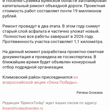
В поселке Суземка Брянской области запланирован
капитальный ремонт объездной дороги. Проектная
стоимость работ составляет почти 19 миллионов
рублей.
Ремонт проведут в два этапа. В этом году снимут
старый слой асфальта и частично уложат новый.
Полностью все работы завершат в 2026 году.
Протяженность участка составляет 1,1 километра.
На данный момент разработана проектно-сметная
документация и проведена ее госэкспертиза. В
ближайшее время будет объявлен конкурсный
отбор подрядной организации.
Климовский район присоединился
ко
всероссийской акции «Окна Победы»
.
Регина Осокина
Редакция "БрянскToday" ждет ваших писем по адресу:
bryansktoday@yandex.ru