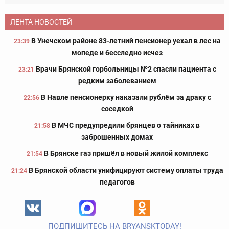
ЛЕНТА НОВОСТЕЙ
В Унечском районе 83-летний пенсионер уехал в лес на
23:39
мопеде и бесследно исчез
Врачи Брянской горбольницы №2 спасли пациента с
23:21
редким заболеванием
В Навле пенсионерку наказали рублём за драку с
22:56
соседкой
В МЧС предупредили брянцев о тайниках в
21:58
заброшенных домах
В Брянске газ пришёл в новый жилой комплекс
21:54
В Брянской области унифицируют систему оплаты труда
21:24
педагогов
ПОДПИШИТЕСЬ НА BRYANSKTODAY!