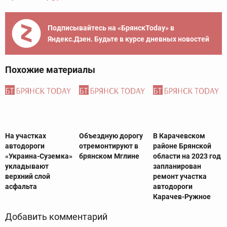
Подписывайтесь на «БрянскToday» в
Яндекс.Дзен. Будьте в курсе дневных новостей
Похожие материалы
На участках
Объездную дорогу
В Карачевском
автодороги
отремонтируют в
районе Брянской
«Украина-Суземка»
брянском Мглине
области на 2023 год
укладывают
запланирован
верхний слой
ремонт участка
асфальта
автодороги
Карачев-Ружное
Добавить комментарий