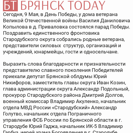
Сегодня, 9 Мая, в День Победы, у дома ветерана
Великой Отечественной войны Василия Даниловича
Копылова в д. Приваловка состоялся парад Победы.
Поздравить единственного фронтовика
Стародубского округа собрались родные ветерана,
представители силовых структур, организаций и
учреждений, юнармейцы, гости и односельчане.
Выразить слова благодарности и признательности
представителю славного поколения Победителей
приехали депутат Брянской облдумы Юрий
Никифоров, заместитель главы округа Иван Козин,
глава администрации округа Александр Подольный,
прокурор Стародубского района Дмитрий Долгов,
военный комиссар Владимир Акуленко, начальник
отдела МВД России «Стародубский» Александр
Голутво, начальник отдела Пограничного
управления ФСБ России по Брянской области в г.
Стародубе Юрий Гаджа, начальник ИК-5 Владимир
Гарбуз, иерей храма Богоявления в г. Стародубе