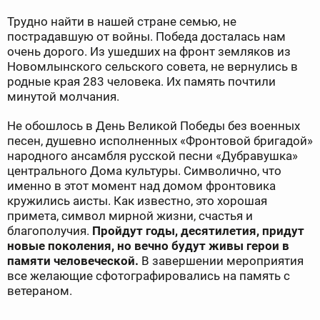
Трудно найти в нашей стране семью, не
пострадавшую от войны. Победа досталась нам
очень дорого. Из ушедших на фронт земляков из
Новомлынского сельского совета, не вернулись в
родные края 283 человека. Их память почтили
минутой молчания.
Не обошлось в День Великой Победы без военных
песен, душевно исполненных «Фронтовой бригадой»
народного ансамбля русской песни «Дубравушка»
центрального Дома культуры. Символично, что
именно в этот момент над домом фронтовика
кружились аисты. Как известно, это хорошая
примета, символ мирной жизни, счастья и
благополучия.
Пройдут годы, десятилетия, придут
новые поколения, но вечно будут живы герои в
памяти человеческой.
В завершении мероприятия
все желающие сфотографировались на память с
ветераном.