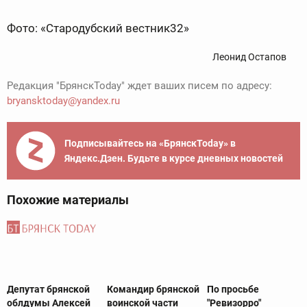
Фото: «Стародубский вестник32»
Леонид Остапов
Редакция "БрянскToday" ждет ваших писем по адресу:
bryansktoday@yandex.ru
Подписывайтесь на «БрянскToday» в
Яндекс.Дзен. Будьте в курсе дневных новостей
Похожие материалы
Депутат брянской
Командир брянской
По просьбе
облдумы Алексей
воинской части
"Ревизорро"