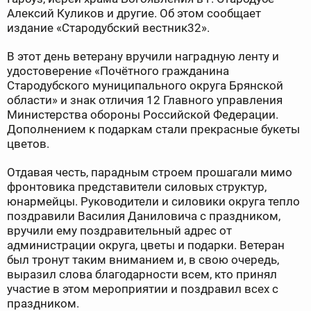
Алексий Куликов и другие. Об этом сообщает
издание «Стародубский вестник32».
В этот день ветерану вручили наградную ленту и
удостоверение «Почётного гражданина
Стародубского муниципального округа Брянской
области» и знак отличия 12 Главного управления
Министерства обороны Российской Федерации.
Дополнением к подаркам стали прекрасные букеты
цветов.
Отдавая честь, парадным строем прошагали мимо
фронтовика представители силовых структур,
юнармейцы. Руководители и силовики округа тепло
поздравили Василия Даниловича с праздником,
вручили ему поздравительный адрес от
администрации округа, цветы и подарки. Ветеран
был тронут таким вниманием и, в свою очередь,
выразил слова благодарности всем, кто принял
участие в этом мероприятии и поздравил всех с
праздником.