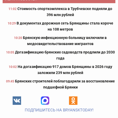
Стоимость спорткомплекса в Трубчевске подняли до
11:02
396 млн рублей
В документах дорожная сеть Брянщины стала короче
10:29
на 108 метров
Брянскую инфекционную больницу включили в
10:20
медосвидетельствование мигрантов
Догазификацию брянских садоводств продлили до 2030
10:05
года
На догазификацию 917 домов Брянщины в 2026 году
10:02
заложили 239 млн рублей
Брянских строителей поблагодарили за восстановление
09:45
подшефной Брянки
ПОДПИШИТЕСЬ НА BRYANSKTODAY!