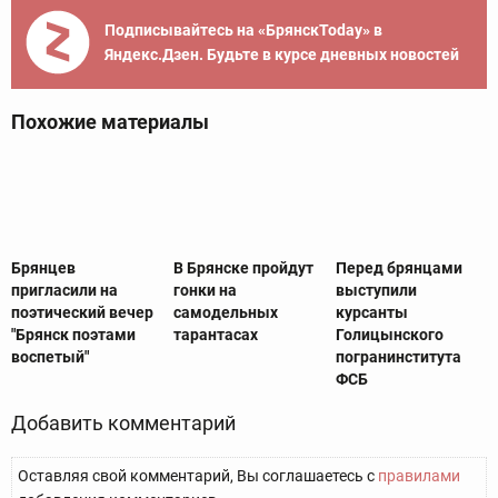
Подписывайтесь на «БрянскToday» в
Яндекс.Дзен. Будьте в курсе дневных новостей
Похожие материалы
Брянцев
В Брянске пройдут
Перед брянцами
пригласили на
гонки на
выступили
поэтический вечер
самодельных
курсанты
"Брянск поэтами
тарантасах
Голицынского
воспетый"
погранинститута
ФСБ
Добавить комментарий
Оставляя свой комментарий, Вы соглашаетесь с
правилами