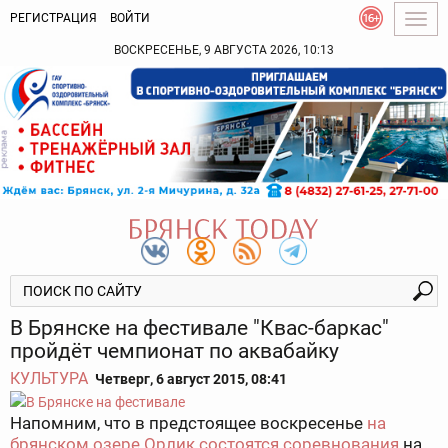
РЕГИСТРАЦИЯ
ВОЙТИ
Togg
navig
ВОСКРЕСЕНЬЕ, 9 АВГУСТА 2026, 10:13
В Брянске на фестивале "Квас-баркас"
пройдёт чемпионат по аквабайку
КУЛЬТУРА
Четверг, 6 август 2015, 08:41
Напомним, что в предстоящее воскресенье
на
брянском озере Орлик состоятся соревнования
на