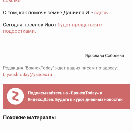
ссылке.
О том, как помочь семье Даниила И. -
здесь.
Сегодня поселок Ивот
будет прощаться с
подростками.
Ярослава Соболева
Редакция "БрянскToday" ждет ваших писем по адресу:
bryansktoday@yandex.ru
Подписывайтесь на «БрянскToday» в
Яндекс.Дзен. Будьте в курсе дневных новостей
Похожие материалы