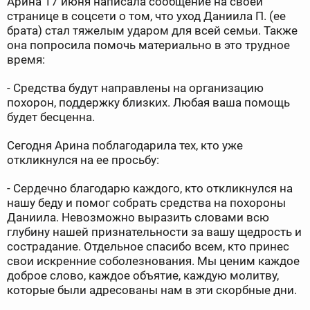
Арина 17 июня написала сообщение на своей
странице в соцсети о том, что уход Даниила П. (ее
брата) стал тяжелым ударом для всей семьи. Также
она попросила помочь материально в это трудное
время:
- Средства будут направлены на организацию
похорон, поддержку близких. Любая ваша помощь
будет бесценна.
Сегодня Арина поблагодарила тех, кто уже
откликнулся на ее просьбу:
- Сердечно благодарю каждого, кто откликнулся на
нашу беду и помог собрать средства на похороны
Даниила. Невозможно выразить словами всю
глубину нашей признательности за вашу щедрость и
сострадание. Отдельное спасибо всем, кто принес
свои искренние соболезнования. Мы ценим каждое
доброе слово, каждое объятие, каждую молитву,
которые были адресованы нам в эти скорбные дни.