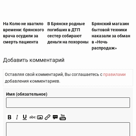
На Колю не хватило
В Брянске родные
Брянский магазин
времени: брянского
погибших в ДТП
бытовой техники
врача осудили за
сестер собирают
наказали за обман
смерть пациента
деньги на похороны
в «Ночь
распродаж»
Добавить комментарий
Оставляя свой комментарий, Вы соглашаетесь с
правилами
добавления комментариев.
Имя (обязательное)