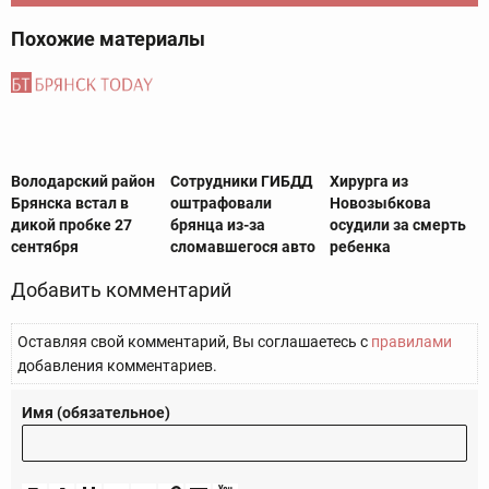
Похожие материалы
Володарский район
Сотрудники ГИБДД
Хирурга из
Брянска встал в
оштрафовали
Новозыбкова
дикой пробке 27
брянца из-за
осудили за смерть
сентября
сломавшегося авто
ребенка
Добавить комментарий
Оставляя свой комментарий, Вы соглашаетесь с
правилами
добавления комментариев.
Имя (обязательное)