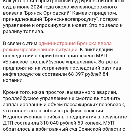
Как установил арбитражный суд Брянской области
суд, в июне 2024 года около железнодорожного
вокзала "Брянск-Орловский" Камаз с прицепом,
принадлежащий "Брянскнефтепродукту", потерял
управление и опрокинулся в кювет. Это привело к
разливу топлива.
В связи с этим
администрация Брянска ввела
режим чрезвычайной ситуации.
К ликвидации
последствий аварии было привлечено МУП
«Брянское троллейбусное управление». Затраты
предприятия на устранение последствий разлива
нефтепродуктов составили 68 397 рублей 84
копейки.
Кроме того, из-за простоя, вызванного аварией,
троллейбусное управление не смогло выполнить
запланированный объем пассажирских перевозок,
что повлекло за собой штрафные санкции.
Недополученная прибыль предприятия в результате
ДТП составила 310 040 рублей 59 копеек. МУП
обратилось в арбитражный суд Брянской области с