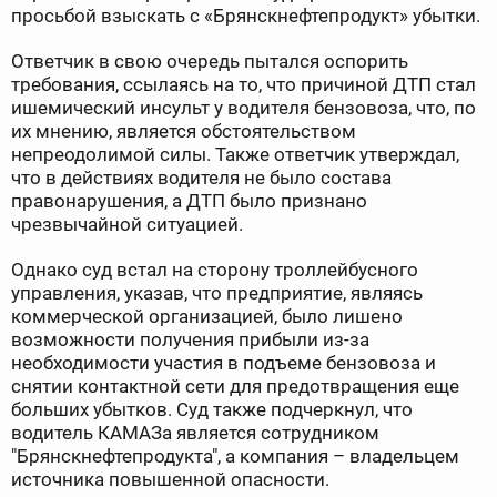
просьбой взыскать с «Брянскнефтепродукт» убытки.
Ответчик в свою очередь пытался оспорить
требования, ссылаясь на то, что причиной ДТП стал
ишемический инсульт у водителя бензовоза, что, по
их мнению, является обстоятельством
непреодолимой силы. Также ответчик утверждал,
что в действиях водителя не было состава
правонарушения, а ДТП было признано
чрезвычайной ситуацией.
Однако суд встал на сторону троллейбусного
управления, указав, что предприятие, являясь
коммерческой организацией, было лишено
возможности получения прибыли из-за
необходимости участия в подъеме бензовоза и
снятии контактной сети для предотвращения еще
больших убытков. Суд также подчеркнул, что
водитель КАМАЗа является сотрудником
"Брянскнефтепродукта", а компания – владельцем
источника повышенной опасности.