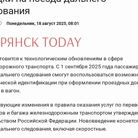
ования
О
Понедельник, 18 август 2025, 08:01
товится к технологическим обновлениям в сфере
рожного транспорта. С 1 сентября 2025 года пассажи
дальнего следования смогут воспользоваться возмож
ческой идентификации при оформлении проездных до
 в вагон.
твующие изменения в правила оказания услуг по пере
ов и багажа железнодорожным транспортом утвержд
ьством Российской Федерации. Нововведение коснется
альнего следования, включая скоростные.