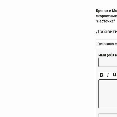
Брянск и М
скоростные
"Ласточка"
Добавить
Оставляя с
Имя (обяз