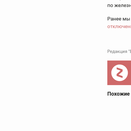
по желез
Ранее мы
отключени
Редакция "
Похожие