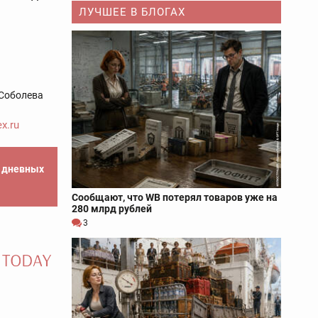
ЛУЧШЕЕ В БЛОГАХ
Соболева
x.ru
е дневных
Сообщают, что WB потерял товаров уже на
280 млрд рублей
3