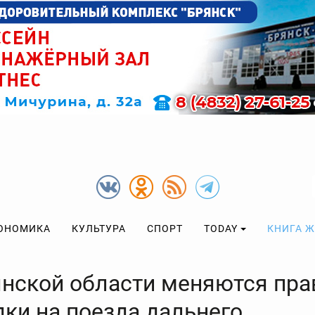
ОНОМИКА
КУЛЬТУРА
СПОРТ
TODAY
КНИГА 
янской области меняются пра
дки на поезда дальнего