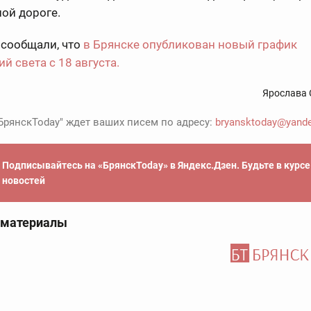
ной дороге.
 сообщали, что
в Брянске опубликован новый график
й света с 18 августа.
Ярослава 
БрянскToday" ждет ваших писем по адресу:
bryansktoday@yande
Подписывайтесь на «БрянскToday» в Яндекс.Дзен. Будьте в курс
новостей
 материалы