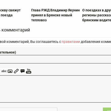
оскву свяжут
Глава РЖД Владимир Якунин
О поездках в дру
 поезда
принял в Брянске новый
регионы рассказ
тепловоз
брянским водит
 комментарий
вой комментарий, Вы соглашаетесь с
правилами
добавления комме
ательное)