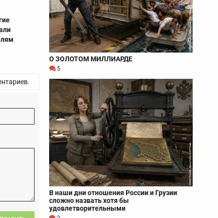
гие
али
елям
О ЗОЛОТОМ МИЛЛИАРДЕ
5
нтариев.
В наши дни отношения России и Грузии
сложно назвать хотя бы
удовлетворительными