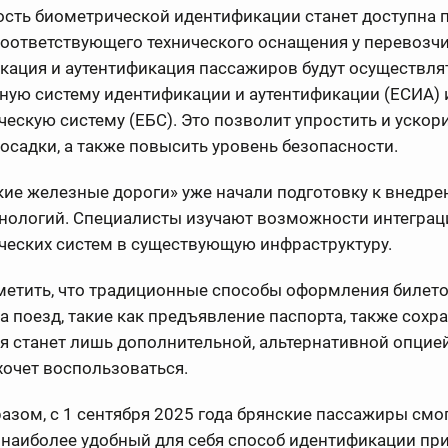
сть биометрической идентификации станет доступна 
оответствующего технического оснащения у перевозчи
кация и аутентификация пассажиров будут осуществля
ную систему идентификации и аутентификации (ЕСИА)
ескую систему (ЕБС). Это позволит упростить и ускор
осадки, а также повысить уровень безопасности.
ие железные дороги» уже начали подготовку к внедр
хнологий. Специалисты изучают возможности интеграц
ческих систем в существующую инфраструктуру.
метить, что традиционные способы оформления билето
а поезд, такие как предъявление паспорта, также сохра
 станет лишь дополнительной, альтернативной опцией 
хочет воспользоваться.
азом, с 1 сентября 2025 года брянские пассажиры смо
наиболее удобный для себя способ идентификации при