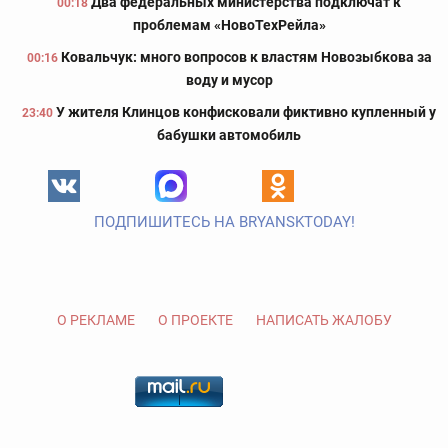
Два федеральных министерства подключат к
00:18
проблемам «НовоТехРейла»
Ковальчук: много вопросов к властям Новозыбкова за
00:16
воду и мусор
У жителя Клинцов конфисковали фиктивно купленный у
23:40
бабушки автомобиль
ПОДПИШИТЕСЬ НА BRYANSKTODAY!
О РЕКЛАМЕ
О ПРОЕКТЕ
НАПИСАТЬ ЖАЛОБУ