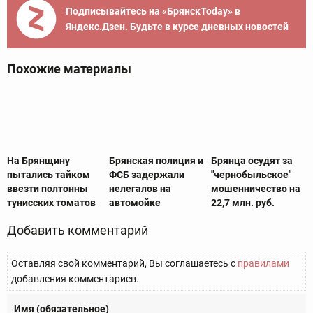
Подписывайтесь на «БрянскToday» в
Яндекс.Дзен. Будьте в курсе дневных новостей
Похожие материалы
На Брянщину
Брянская полиция и
Брянца осудят за
пытались тайком
ФСБ задержали
"чернобыльское"
ввезти полтонны
нелегалов на
мошенничество на
тунисских томатов
автомойке
22,7 млн. руб.
Добавить комментарий
Оставляя свой комментарий, Вы соглашаетесь с
правилами
добавления комментариев.
Имя (обязательное)