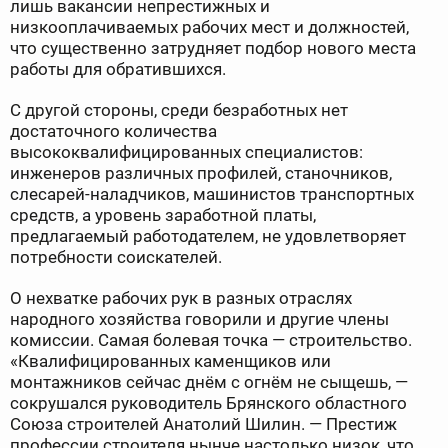
лишь вакансии непрестижных и
низкооплачиваемых рабочих мест и должностей,
что существенно затрудняет подбор нового места
работы для обратившихся.
С другой стороны, среди безработных нет
достаточного количества
высококвалифицированных специалистов:
инженеров различных профилей, станочников,
слесарей-наладчиков, машинистов транспортных
средств, а уровень заработной платы,
предлагаемый работодателем, не удовлетворяет
потребности соискателей.
О нехватке рабочих рук в разных отраслях
народного хозяйства говорили и другие члены
комиссии. Самая болевая точка — строительство.
«Квалифицированных каменщиков или
монтажников сейчас днём с огнём не сыщешь, —
сокрушался руководитель Брянского областного
Союза строителей Анатолий Шилин. — Престиж
профессии строителя нынче настолько низок, что