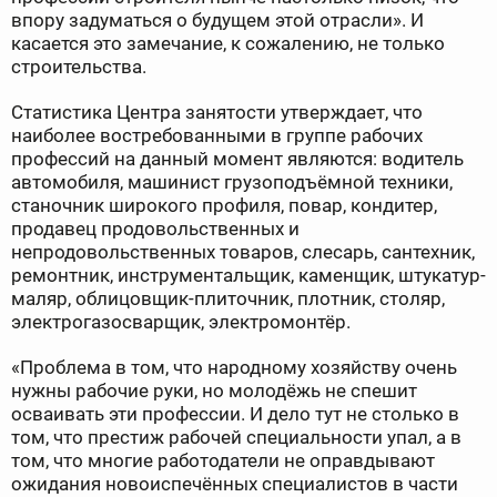
впору задуматься о будущем этой отрасли». И
касается это замечание, к сожалению, не только
строительства.
Статистика Центра занятости утверждает, что
наиболее востребованными в группе рабочих
профессий на данный момент являются: водитель
автомобиля, машинист грузоподъёмной техники,
станочник широкого профиля, повар, кондитер,
продавец продовольственных и
непродовольственных товаров, слесарь, сантехник,
ремонтник, инструментальщик, каменщик, штукатур-
маляр, облицовщик-плиточник, плотник, столяр,
электрогазосварщик, электромонтёр.
«Проблема в том, что народному хозяйству очень
нужны рабочие руки, но молодёжь не спешит
осваивать эти профессии. И дело тут не столько в
том, что престиж рабочей специальности упал, а в
том, что многие работодатели не оправдывают
ожидания новоиспечённых специалистов в части