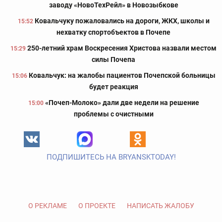
заводу «НовоТехРейл» в Новозыбкове
Ковальчуку пожаловались на дороги, ЖКХ, школы и
15:52
нехватку спортобъектов в Почепе
250-летний храм Воскресения Христова назвали местом
15:29
силы Почепа
Ковальчук: на жалобы пациентов Почепской больницы
15:06
будет реакция
«Почеп-Молоко» дали две недели на решение
15:00
проблемы с очистными
ПОДПИШИТЕСЬ НА BRYANSKTODAY!
О РЕКЛАМЕ
О ПРОЕКТЕ
НАПИСАТЬ ЖАЛОБУ