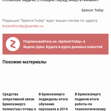
Брянск Today
Редакция "БрянскToday" ждет ваших писем по адресу:
bryansktoday@yandex.ru
Подписывайтесь на «БрянскToday» в
Яндекс.Дзен. Будьте в курсе дневных новостей
Похожие материалы
Средства
В Брянскэнерго
В Брянскэнерго
оперативной связи
подведены итоги
подвели итоги
Брянскэнерго
обучения
работы по
полностью готовы к
персонала в 2014
технологическому