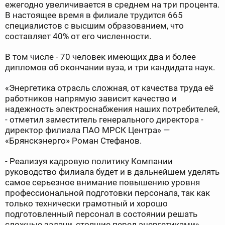
ежегодно увеличивается в среднем на три процента.
В настоящее время в филиале трудится 665
специалистов с высшим образованием, что
составляет 40% от его численности.
В том числе - 70 человек имеющих два и более
дипломов об окончании вуза, и три кандидата наук.
«Энергетика отрасль сложная, от качества труда её
работников напрямую зависит качество и
надежность электроснабжения наших потребителей,
- отметил заместитель генерального директора -
директор филиала ПАО МРСК Центра» —
«Брянскэнерго» Роман Стефанов.
- Реализуя кадровую политику Компании
руководство филиала будет и в дальнейшем уделять
самое серьезное внимание повышению уровня
профессиональной подготовки персонала, так как
только технически грамотный и хорошо
подготовленный персонал в состоянии решать
сложные задачи, стоящие перед энергетиками».