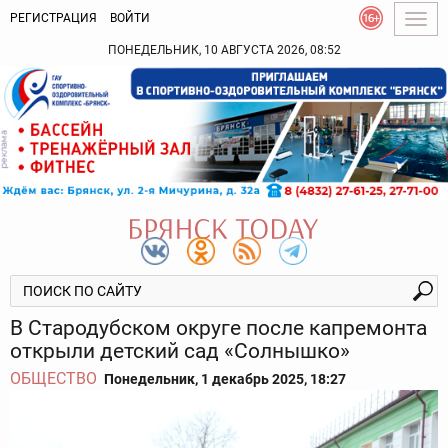
РЕГИСТРАЦИЯ
ВОЙТИ
Togg
navig
ПОНЕДЕЛЬНИК, 10 АВГУСТА 2026, 08:52
В Стародубском округе после капремонта
открыли детский сад «Солнышко»
ОБЩЕСТВО
Понедельник, 1 декабрь 2025, 18:27