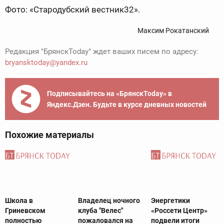
Фото: «Стародубский вестник32».
Максим Рокатанский
Редакция "БрянскToday" ждет ваших писем по адресу:
bryansktoday@yandex.ru
Подписывайтесь на «БрянскToday» в
Яндекс.Дзен. Будьте в курсе дневных новостей
Похожие материалы
Школа в
Владелец ночного
Энергетики
Гриневском
клуба "Велес"
«Россети Центр»
полностью
пожаловался на
подвели итоги