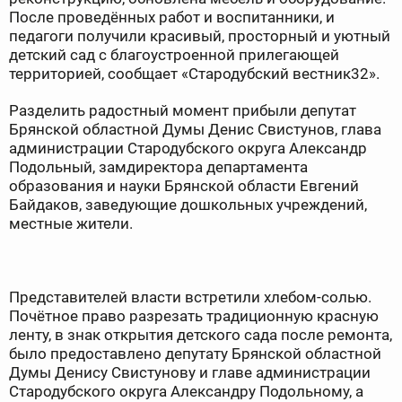
После проведённых работ и воспитанники, и
педагоги получили красивый, просторный и уютный
детский сад с благоустроенной прилегающей
территорией, сообщает «Стародубский вестник32».
Разделить радостный момент прибыли депутат
Брянской областной Думы Денис Свистунов, глава
администрации Стародубского округа Александр
Подольный, замдиректора департамента
образования и науки Брянской области Евгений
Байдаков, заведующие дошкольных учреждений,
местные жители.
Представителей власти встретили хлебом-солью.
Почётное право разрезать традиционную красную
ленту, в знак открытия детского сада после ремонта,
было предоставлено депутату Брянской областной
Думы Денису Свистунову и главе администрации
Стародубского округа Александру Подольному, а