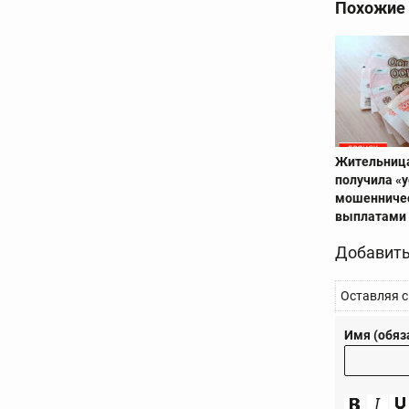
Похожие
Жительница
получила «у
мошенничес
выплатами
Добавить
Оставляя с
Имя (обяз