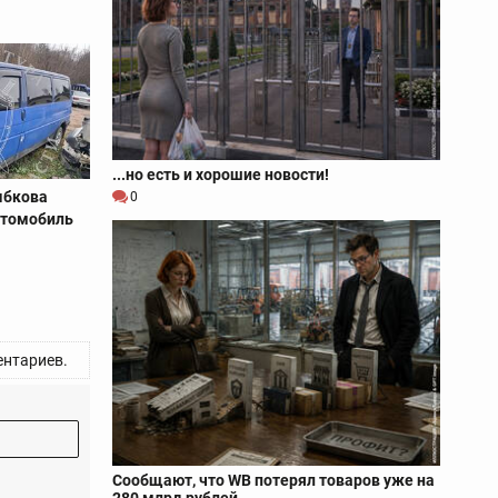
...но есть и хорошие новости!
ыбкова
0
втомобиль
нтариев.
Сообщают, что WB потерял товаров уже на