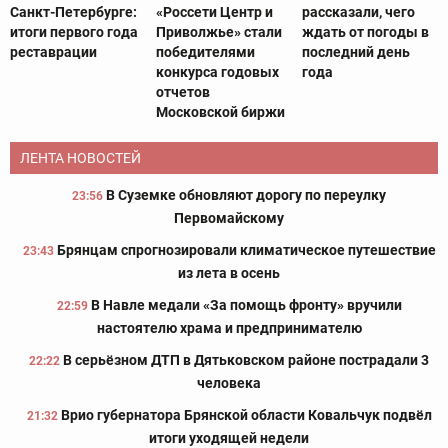
Санкт-Петербурге:
«Россети Центр и
рассказали, чего
итоги первого года
Приволжье» стали
ждать от погоды в
реставрации
победителями
последний день
конкурса годовых
года
отчетов
Московской биржи
ЛЕНТА НОВОСТЕЙ
В Суземке обновляют дорогу по переулку
23:56
Первомайскому
Брянцам спрогнозировали климатическое путешествие
23:43
из лета в осень
В Навле медали «За помощь фронту» вручили
22:59
настоятелю храма и предпринимателю
В серьёзном ДТП в Дятьковском районе пострадали 3
22:22
человека
Врио губернатора Брянской области Ковальчук подвёл
21:32
итоги уходящей недели