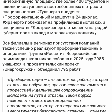
интерактивную площадку, где более 400 студентов и
школьников узнали о востребованных в отрасли
специальностях. #Тулэнерго внедряет
«Профориентационный маршрут» в 24 школах,
#Ярэнерго побеждает на профильных выставках, а
специалисты #Костромаэнерго отмечены наградой
губернатора за вклад в молодежную политику.
Все филиалы в регионах присутствия компаний
также успешно реализуют профориентационные
инициативы Группы «Россети»: Всероссийская
олимпиада школьников собрала в 2025 году 2985
учащихся, а просветительский проект
«Энергокружки» объединил 795 ребят.
«Профориентация — это системная работа, которая
охватывает обучение, практическое знакомство с
профессией и дальнейшее сопровождение
молодежи на пути в отрасль. Такой подход
позволяет готовить мотивированных
специалистов, от которых в перспективе зависит
энергетическая безопасность страны», — отметил