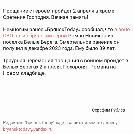
Прощание с героем пройдет 2 апреля в храме
Сретения Господня. Вечная память!
Немногим ранее «БрянскToday» сообщал, что
в зоне
СВО погиб брянский герой
Роман Новиков из
поселка Белые Берега. Смертельное ранение он
получил в декабре 2023 года. Ему было 39 лет.
Траурная церемония прощания с воином пройдет в
Белых Берегах 2 апреля. Похоронят Романа на
Новом кладбище.
Серафим Рублёв
Редакция "БрянскToday" ждет ваших писем по адресу:
bryansktoday@yandex.ru