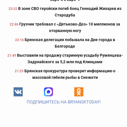
В зоне СВО геройски погиб боец Геннадий Жихарев из
23:32
Стародуба
Грузчик требовал с «Дятьково-Доз» 10 миллионов за
22:46
оторванную ногу
Брянская делегация побывала на Дне города в
22:16
Белгороде
Выставили на продажу старинную усадьбу Румянцева-
21:49
Задунайского за 5,2 млн под Клинцами
Брянская прокуратура проверит информацию о
21:25
массовой гибели рыбы в Снежети
ПОДПИШИТЕСЬ НА BRYANSKTODAY!