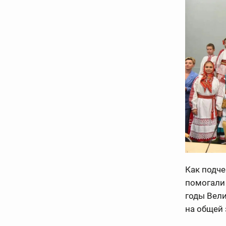
Как подче
помогали 
годы Вели
на общей 