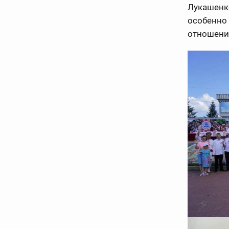
Лукашенко
особенно 
отношения