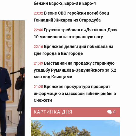
бензин Евро-2, Евро-3 и Евро-4
В зоне СВО геройски погиб боец
23:32
Геннадий Жихарев из Стародуба
Грузчик требовал с «Дятьково-Доз»
22:46
10 миллионов за оторванную ногу
Брянская делегация побывала на
22:16
Дне города в Белгороде
Выставили на продажу старинную
21:49
усадьбу Румянцева-Задунайского за 5,2
млн под Клинцами
Брянская прокуратура проверит
21:25
информацию о массовой гибели рыбы в
Снежети
КАРТИНКА ДНЯ
0