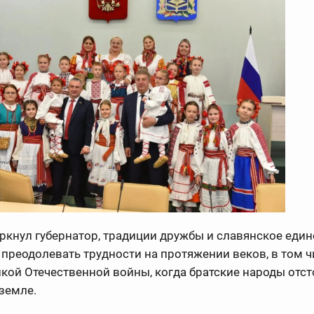
ркнул губернатор, традиции дружбы и славянское един
преодолевать трудности на протяжении веков, в том ч
кой Отечественной войны, когда братские народы отс
земле.