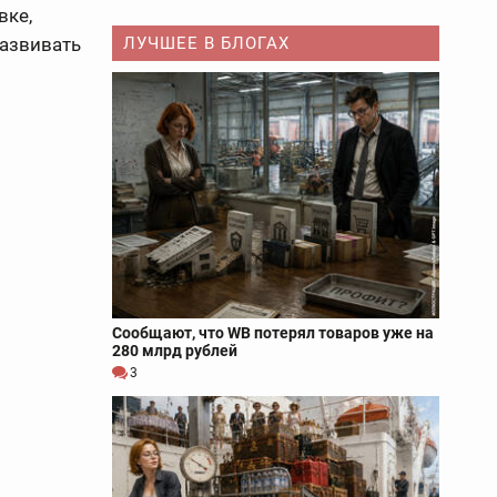
вке,
развивать
ЛУЧШЕЕ В БЛОГАХ
Сообщают, что WB потерял товаров уже на
280 млрд рублей
3