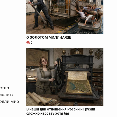
О ЗОЛОТОМ МИЛЛИАРДЕ
5
ство
исле в
тояли мир
В наши дни отношения России и Грузии
сложно назвать хотя бы