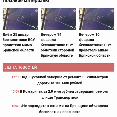
Похожие материалы
Днём 25 января
Вечером 14
Вечером 10
беспилотники ВСУ
февраля
февраля
пролетели мимо
беспилотники ВСУ
беспилотники ВСУ
Брянской области
облетели стороной
пролетели мимо
Брянскую область
Брянской области
ЛЕНТА НОВОСТЕЙ
Под Жуковкой завершают ремонт 11 километров
17:14
дороги за 180 млн рублей
В Комаричах за 2,9 млн рублей завершают ремонт
17:09
улицы Транспортной
«Не подходите к окнам»: на Брянщине объявлена
16:49
беспилотная опасность