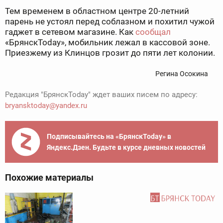
Тем временем в областном центре 20-летний
парень не устоял перед соблазном и похитил чужой
гаджет в сетевом магазине. Как
сообщал
«БрянскToday», мобильник лежал в кассовой зоне.
Приезжему из Клинцов грозит до пяти лет колонии.
Регина Осокина
Редакция "БрянскToday" ждет ваших писем по адресу:
bryansktoday@yandex.ru
Подписывайтесь на «БрянскToday» в
Яндекс.Дзен. Будьте в курсе дневных новостей
Похожие материалы