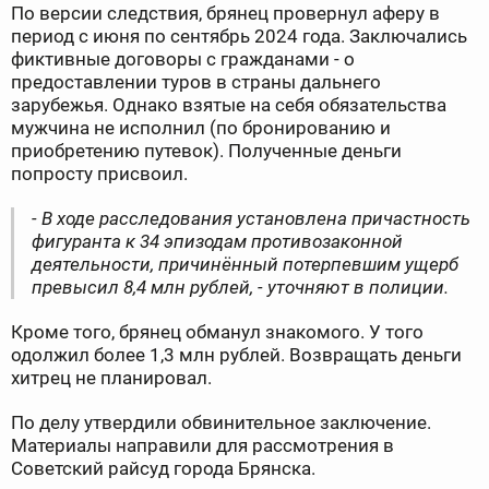
По версии следствия, брянец провернул аферу в
период с июня по сентябрь 2024 года. Заключались
фиктивные договоры с гражданами - о
предоставлении туров в страны дальнего
зарубежья. Однако взятые на себя обязательства
мужчина не исполнил (по бронированию и
приобретению путевок). Полученные деньги
попросту присвоил.
- В ходе расследования установлена причастность
фигуранта к 34 эпизодам противозаконной
деятельности, причинённый потерпевшим ущерб
превысил 8,4 млн рублей, - уточняют в полиции.
Кроме того, брянец обманул знакомого. У того
одолжил более 1,3 млн рублей. Возвращать деньги
хитрец не планировал.
По делу утвердили обвинительное заключение.
Материалы направили для рассмотрения в
Советский райсуд города Брянска.