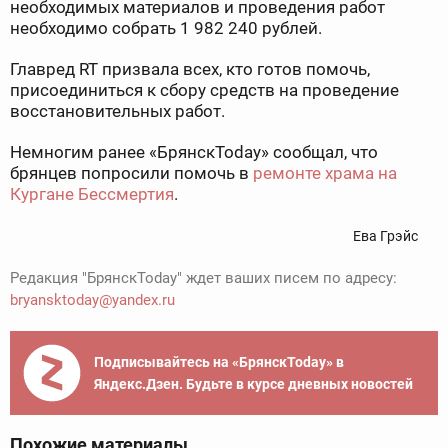
необходимых материалов и проведения работ
необходимо собрать 1 982 240 рублей.
Главред RT призвала всех, кто готов помочь,
присоединиться к сбору средств на проведение
восстановительных работ.
Немногим ранее «БрянскToday» сообщал, что
брянцев попросили помочь в
ремонте храма на
Кургане Бессмертия
.
Ева Грэйс
Редакция "БрянскToday" ждет ваших писем по адресу:
bryansktoday@yandex.ru
Подписывайтесь на «БрянскToday» в
Яндекс.Дзен. Будьте в курсе дневных новостей
Похожие материалы