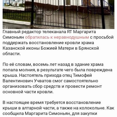
Главный редактор телеканала RT Маргарита
Симоньян
обратилась к неравнодушным
с просьбой
поддержать восстановление кровли храма
Казанской иконы Божией Матери в Брянской
области.
По её словам, восемь лет назад в здание храма
попала молния, в результате чего была повреждена
крыша. Настоятель прихода отец Тимофей
Валентинович Учватов смог самостоятельно
организовать сбор средств и провести ремонт
основной части кровли.
В настоящее время требуется восстановление
крыши в алтарной части, а также на колокольне. Как
сообщила Маргарита Симоньян, для закупки