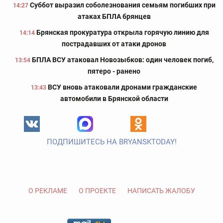
Суббот выразил соболезнования семьям погибших при
14:27
атаках БПЛА брянцев
Брянская прокуратура открыла горячую линию для
14:14
пострадавших от атаки дронов
БПЛА ВСУ атаковал Новозыбков: один человек погиб,
13:54
пятеро - ранено
ВСУ вновь атаковали дронами гражданские
13:43
автомобили в Брянской области
ПОДПИШИТЕСЬ НА BRYANSKTODAY!
О РЕКЛАМЕ
О ПРОЕКТЕ
НАПИСАТЬ ЖАЛОБУ