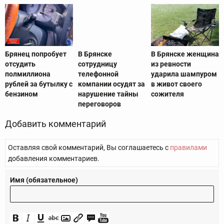
Брянец попробует
В Брянске
В Брянске женщина
отсудить
сотрудницу
из ревности
полмиллиона
телефонной
ударила шампуром
рублей за бутылку с
компании осудят за
в живот своего
бензином
нарушение тайны
сожителя
переговоров
Добавить комментарий
Оставляя свой комментарий, Вы соглашаетесь с
правилами
добавления комментариев.
Имя (обязательное)