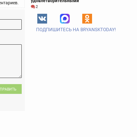
удовлетворительными
нтариев.
2
ПОДПИШИТЕСЬ НА BRYANSKTODAY!
ПРАВИТЬ