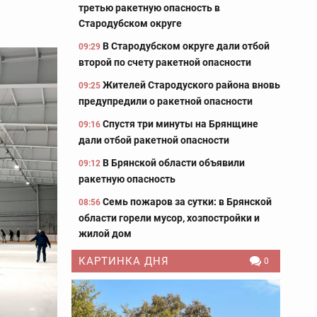
третью ракетную опасность в
Стародубском округе
В Стародубском округе дали отбой
09:29
второй по счету ракетной опасности
Жителей Стародуского района вновь
09:25
предупредили о ракетной опасности
Спустя три минуты на Брянщине
09:16
дали отбой ракетной опасности
В Брянской области объявили
09:12
ракетную опасность
Семь пожаров за сутки: в Брянской
08:56
области горели мусор, хозпостройки и
жилой дом
КАРТИНКА ДНЯ
0