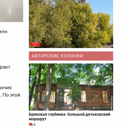
млн
АВТОРСКИЕ КОЛОНКИ
ракт
азчик
. По этой
Брянская глубинка: большой дятьковский
маршрут
6