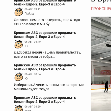
Брянским АЗС разрешили продавать
бензин Евро-2, Евро-3 и Евро-4
ПРОИСШЕ
06 АВГ 09:41
Гойда
Осталось немного потерпеть, еще 4 года
СВО по плану, и мы бу...
Брянским АЗС разрешили продавать
бензин Евро-2, Евро-3 и Евро-4
06 АВГ 08:40
Ю
ДедВсегда верил нашему правительству,
всего за месяц разобра...
Брянским АЗС разрешили продавать
бензин Евро-2, Евро-3 и Евро-4
06 АВГ 08:34
Ю
ИзбирательА чинить потом все запоротые
машины будет госуда...
Брянским АЗС разрешили продавать
бензин Евро-2, Евро-3 и Евро-4
06 АВГ 08:29