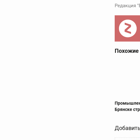
Редакция "
Похожие
Промышлен
Брянске ст
Добавить