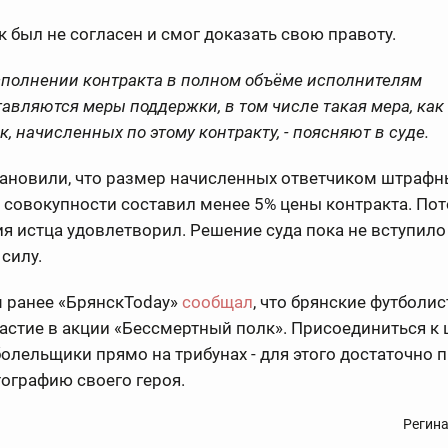
 был не согласен и смог доказать свою правоту.
сполнении контракта в полном объёме исполнителям
авляются меры поддержки, в том числе такая мера, как
к, начисленных по этому контракту, - поясняют в суде.
тановили, что размер начисленных ответчиком штрафн
 совокупности составил менее 5% цены контракта. По
я истца удовлетворил. Решение суда пока не вступило
силу.
 ранее «БрянскToday»
сообщал
, что брянские футболи
астие в акции «Бессмертный полк». Присоединиться к
болельщики прямо на трибунах - для этого достаточно 
ографию своего героя.
Регин