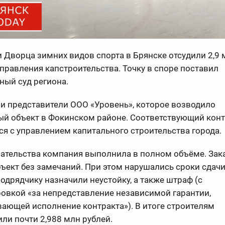
 Дворца зимних видов спорта в Брянске отсудили 2,9 
управления капстроительства. Точку в споре поставил
ный суд региона.
и представители ООО «Уровень», которое возводило
ый объект в Фокинском районе. Соответствующий конт
я с управлением капитального строительства города.
зательства компания выполнила в полном объёме. Зак
ъект без замечаний. При этом нарушались сроки сдачи
одрядчику назначили неустойку, а также штраф (с
овкой «за непредставление независимой гарантии,
ающей исполнение контракта»). В итоге строителям
ли почти 2,988 млн рублей.