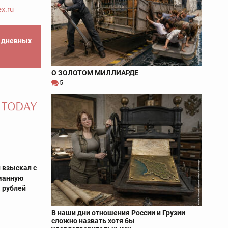
x.ru
е дневных
О ЗОЛОТОМ МИЛЛИАРДЕ
5
 взыскал с
оманную
. рублей
В наши дни отношения России и Грузии
сложно назвать хотя бы