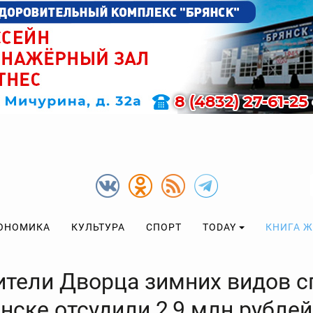
ОНОМИКА
КУЛЬТУРА
СПОРТ
TODAY
КНИГА 
ители Дворца зимних видов с
нске отсудили 2,9 млн рублей