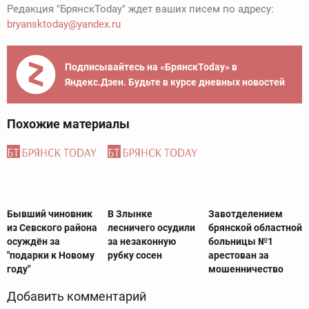
Редакция "БрянскToday" ждет ваших писем по адресу:
bryansktoday@yandex.ru
Подписывайтесь на «БрянскToday» в
Яндекс.Дзен. Будьте в курсе дневных новостей
Похожие материалы
Бывший чиновник
В Злынке
Завотделением
из Севского района
лесничего осудили
брянской областной
осуждён за
за незаконную
больницы №1
"подарки к Новому
рубку сосен
арестован за
году"
мошенничество
Добавить комментарий