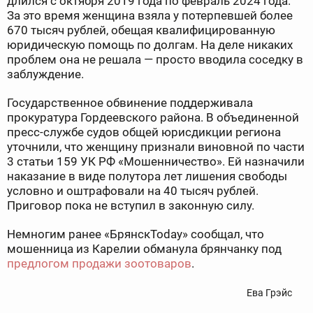
длился с октября 2019 года по февраль 2024 года.
За это время женщина взяла у потерпевшей более
670 тысяч рублей, обещая квалифицированную
юридическую помощь по долгам. На деле никаких
проблем она не решала — просто вводила соседку в
заблуждение.
Государственное обвинение поддерживала
прокуратура Гордеевского района. В объединенной
пресс-службе судов общей юрисдикции региона
уточнили, что женщину признали виновной по части
3 статьи 159 УК РФ «Мошенничество». Ей назначили
наказание в виде полутора лет лишения свободы
условно и оштрафовали на 40 тысяч рублей.
Приговор пока не вступил в законную силу.
Немногим ранее «БрянскToday» сообщал, что
мошенница из Карелии обманула брянчанку под
предлогом продажи зоотоваров
.
Ева Грэйс