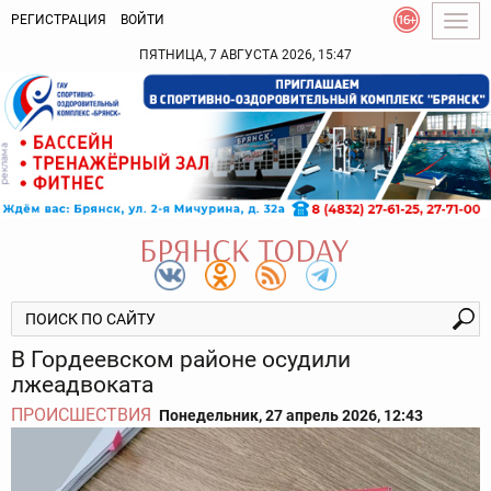
РЕГИСТРАЦИЯ
ВОЙТИ
Togg
navig
ПЯТНИЦА, 7 АВГУСТА 2026, 15:47
В Гордеевском районе осудили
лжеадвоката
ПРОИСШЕСТВИЯ
Понедельник, 27 апрель 2026, 12:43