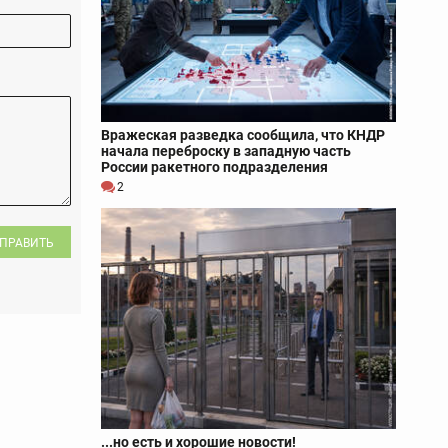
Вражеская разведка сообщила, что КНДР
начала переброску в западную часть
России ракетного подразделения
2
ПРАВИТЬ
...но есть и хорошие новости!