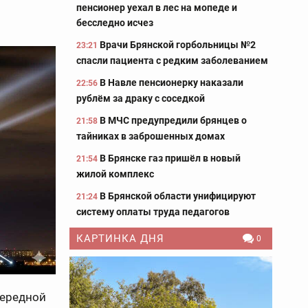
пенсионер уехал в лес на мопеде и
бесследно исчез
Врачи Брянской горбольницы №2
23:21
спасли пациента с редким заболеванием
В Навле пенсионерку наказали
22:56
рублём за драку с соседкой
В МЧС предупредили брянцев о
21:58
тайниках в заброшенных домах
В Брянске газ пришёл в новый
21:54
жилой комплекс
В Брянской области унифицируют
21:24
систему оплаты труда педагогов
КАРТИНКА ДНЯ
0
чередной