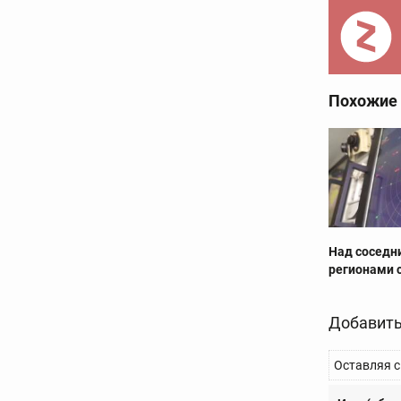
Похожие
Над соседн
регионами 
Добавить
Оставляя с