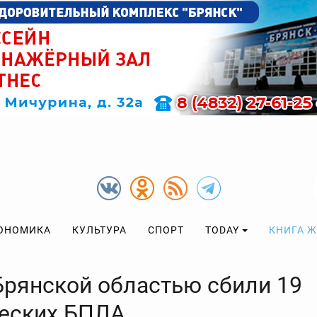
ОНОМИКА
КУЛЬТУРА
СПОРТ
TODAY
КНИГА 
Брянской областью сбили 19
еских БПЛА