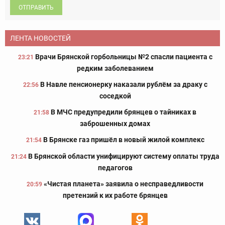
ОТПРАВИТЬ
ЛЕНТА НОВОСТЕЙ
Врачи Брянской горбольницы №2 спасли пациента с
23:21
редким заболеванием
В Навле пенсионерку наказали рублём за драку с
22:56
соседкой
В МЧС предупредили брянцев о тайниках в
21:58
заброшенных домах
В Брянске газ пришёл в новый жилой комплекс
21:54
В Брянской области унифицируют систему оплаты труда
21:24
педагогов
«Чистая планета» заявила о несправедливости
20:59
претензий к их работе брянцев