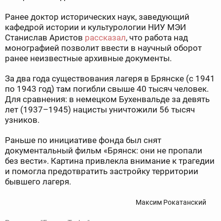
Ранее доктор исторических наук, заведующий
кафедрой истории и культурологии НИУ МЭИ
Станислав Аристов
рассказал
, что работа над
монографией позволит ввести в научный оборот
ранее неизвестные архивные документы.
За два года существования лагеря в Брянске (с 1941
по 1943 год) там погибли свыше 40 тысяч человек.
Для сравнения: в немецком Бухенвальде за девять
лет (1937–1945) нацисты уничтожили 56 тысяч
узников.
Раньше по инициативе фонда был снят
документальный фильм «Брянск: они не пропали
без вести». Картина привлекла внимание к трагедии
и помогла предотвратить застройку территории
бывшего лагеря.
Максим Рокатанский