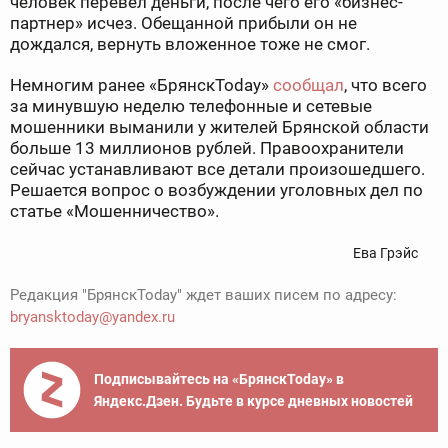
человек перевел деньги, после чего его «бизнес-
партнер» исчез. Обещанной прибыли он не
дождался, вернуть вложенное тоже не смог.
Немногим ранее «БрянскToday»
сообщал
, что всего
за минувшую неделю телефонные и сетевые
мошенники выманили у жителей Брянской области
больше 13 миллионов рублей. Правоохранители
сейчас устанавливают все детали произошедшего.
Решается вопрос о возбуждении уголовных дел по
статье «Мошенничество».
Ева Грэйс
Редакция "БрянскToday" ждет ваших писем по адресу:
bryansktoday@yandex.ru
Подписывайтесь на «БрянскToday» в
Яндекс.Дзен. Будьте в курсе дневных новостей