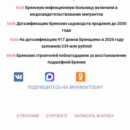
Брянскую инфекционную больницу включили в
10:20
медосвидетельствование мигрантов
Догазификацию брянских садоводств продлили до 2030
10:05
года
На догазификацию 917 домов Брянщины в 2026 году
10:02
заложили 239 млн рублей
Брянских строителей поблагодарили за восстановление
09:45
подшефной Брянки
ПОДПИШИТЕСЬ НА BRYANSKTODAY!
О РЕКЛАМЕ
О ПРОЕКТЕ
НАПИСАТЬ ЖАЛОБУ