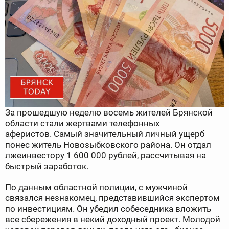
За прошедшую неделю восемь жителей Брянской
области стали жертвами телефонных
аферистов.
Самый значительный личный ущерб
понес житель Новозыбковского района. Он отдал
лжеинвестору 1 600 000 рублей, рассчитывая на
быстрый заработок.
По данным областной полиции, с мужчиной
связался незнакомец, представившийся экспертом
по инвестициям. Он убедил собеседника вложить
все сбережения в некий доходный проект. Молодой