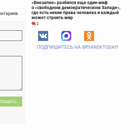
«Внезапно» разбился еще один миф
о «свободном демократическом Западе»,
где есть некие права человека и каждый
нтариев.
может строить мир
2
ПОДПИШИТЕСЬ НА BRYANSKTODAY!
ПРАВИТЬ