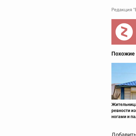
Редакция "
Похожие
Жительница
ревности и
ногами и п
Добавить