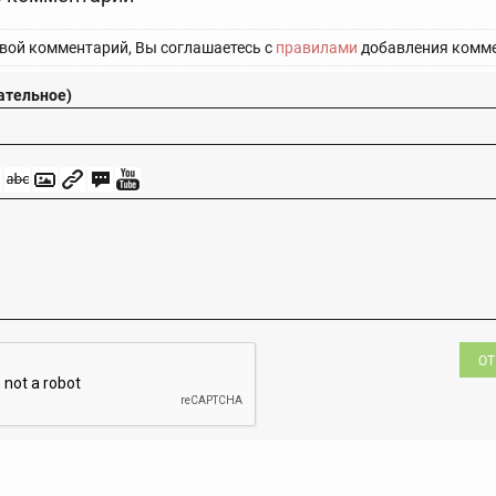
вой комментарий, Вы соглашаетесь с
правилами
добавления комме
ательное)
ОТ