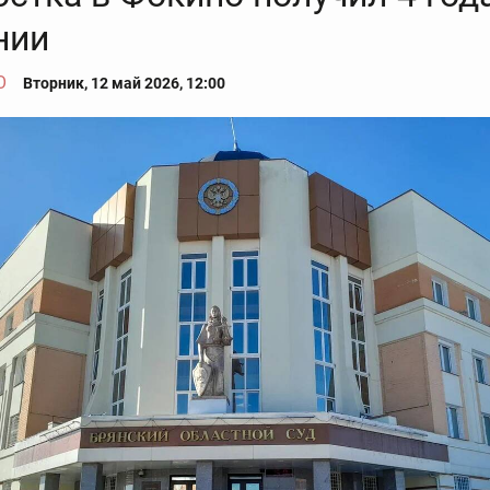
нии
О
Вторник, 12 май 2026, 12:00