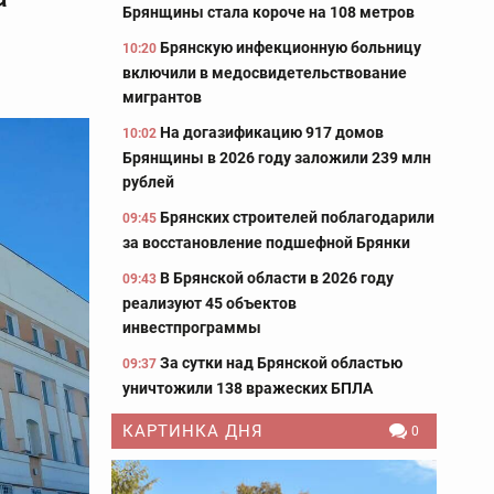
Брянщины стала короче на 108 метров
Брянскую инфекционную больницу
10:20
включили в медосвидетельствование
мигрантов
На догазификацию 917 домов
10:02
Брянщины в 2026 году заложили 239 млн
рублей
Брянских строителей поблагодарили
09:45
за восстановление подшефной Брянки
В Брянской области в 2026 году
09:43
реализуют 45 объектов
инвестпрограммы
За сутки над Брянской областью
09:37
уничтожили 138 вражеских БПЛА
КАРТИНКА ДНЯ
0