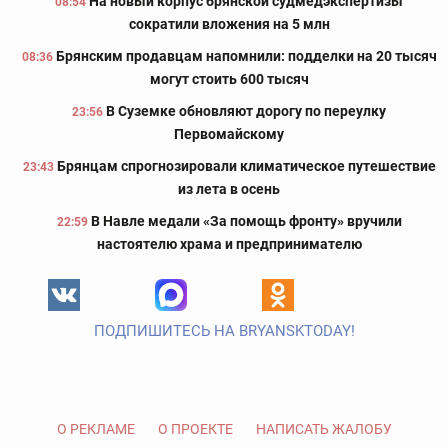
На новый корпус брянской судмедэкспертизы
08:54
сократили вложения на 5 млн
Брянским продавцам напомнили: подделки на 20 тысяч
08:36
могут стоить 600 тысяч
В Суземке обновляют дорогу по переулку
23:56
Первомайскому
Брянцам спрогнозировали климатическое путешествие
23:43
из лета в осень
В Навле медали «За помощь фронту» вручили
22:59
настоятелю храма и предпринимателю
ПОДПИШИТЕСЬ НА BRYANSKTODAY!
О РЕКЛАМЕ
О ПРОЕКТЕ
НАПИСАТЬ ЖАЛОБУ