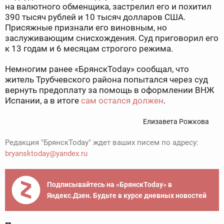
на валютного обменщика, застрелил его и похитил
390 тысяч рублей и 10 тысяч долларов США.
Присяжные признали его виновным, но
заслуживающим снисхождения. Суд приговорил его
к 13 годам и 6 месяцам строгого режима.
Немногим ранее «БрянскToday» сообщал, что
житель Трубчевского района попытался через суд
вернуть предоплату за помощь в оформлении ВНЖ
Испании, а в итоге
сам остался должен
.
Елизавета Рожкова
Редакция "БрянскToday" ждет ваших писем по адресу:
bryansktoday@yandex.ru
Подписывайтесь на «БрянскToday» в
Яндекс.Дзен. Будьте в курсе дневных новостей