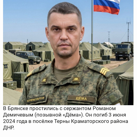
В Брянске простились с сержантом Романом
Демичевым (позывной «Дёма»). Он погиб 3 июня
2024 года в посёлке Терны Краматорского района
ДНР.