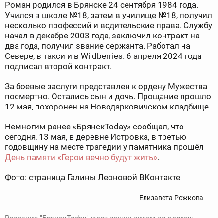
Роман родился в Брянске 24 сентября 1984 года.
Учился в школе №18, затем в училище №18, получил
несколько профессий и водительские права. Службу
начал в декабре 2003 года, заключил контракт на
два года, получил звание сержанта. Работал на
Севере, в такси и в Wildberries. 6 апреля 2024 года
подписал второй контракт.
За боевые заслуги представлен к ордену Мужества
посмертно. Остались сын и дочь. Прощание прошло
12 мая, похоронен на Новодарковичском кладбище.
Немногим ранее «БрянскToday» сообщал, что
сегодня, 13 мая, в деревне Истровка, в третью
годовщину на месте трагедии у памятника прошёл
День памяти «Герои вечно будут жить»
.
Фото: страница Галины Леоновой ВКонтакте
Елизавета Рожкова
Редакция "БрянскToday" ждет ваших писем по адресу: