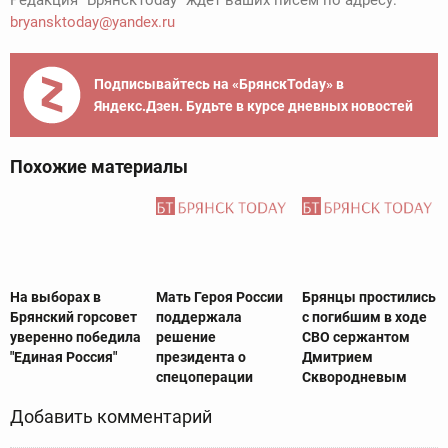
bryansktoday@yandex.ru
Подписывайтесь на «БрянскToday» в
Яндекс.Дзен. Будьте в курсе дневных новостей
Похожие материалы
На выборах в
Мать Героя России
Брянцы простились
Брянский горсовет
поддержала
с погибшим в ходе
уверенно победила
решение
СВО сержантом
"Единая Россия"
президента о
Дмитрием
спецоперации
Сквородневым
Добавить комментарий