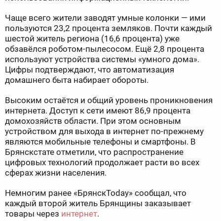
Чаще всего жители заводят умные колонки — ими
пользуются 23,2 процента земляков. Почти каждый
шестой житель региона (16,6 процента) уже
обзавёлся роботом-пылесосом. Ещё 2,8 процента
используют устройства системы «умного дома».
Цифры подтверждают, что автоматизация
домашнего быта набирает обороты.
Высоким остаётся и общий уровень проникновения
интернета. Доступ к сети имеют 86,9 процента
домохозяйств области. При этом основным
устройством для выхода в интернет по-прежнему
являются мобильные телефоны и смартфоны. В
Брянскстате отметили, что распространение
цифровых технологий продолжает расти во всех
сферах жизни населения.
Немногим ранее «БрянскToday» сообщал, что
каждый второй житель Брянщины заказывает
товары через
интернет
.