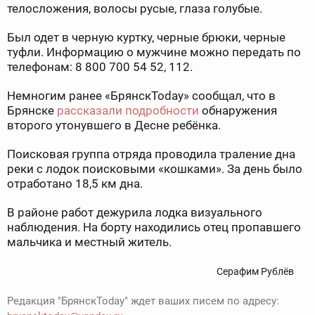
телосложения, волосы русые, глаза голубые.
Был одет в черную куртку, черные брюки, черные
туфли. Информацию о мужчине можно передать по
телефонам: 8 800 700 54 52, 112.
Немногим ранее «БрянскToday» сообщал, что в
Брянске
рассказали подробности
обнаружения
второго утонувшего в Десне ребёнка.
Поисковая группа отряда проводила траление дна
реки с лодок поисковыми «кошками». За день было
отработано 18,5 км дна.
В районе работ дежурила лодка визуального
наблюдения. На борту находились отец пропавшего
мальчика и местный житель.
Серафим Рублёв
Редакция "БрянскToday" ждет ваших писем по адресу: