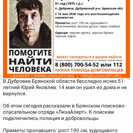
В Дубровке Брянской области бесследно исчез 51-
летний Юрий Яковлев. 14 мая он ушел из дома и не
вернулся.
Об этом сегодня рассказали в Брянском поисково-
спасательном отряде «ЛизаАлерт». К поискам
подключились полиция и добровольцы.
Приметы пропавшего: рост 190 см, худощавого