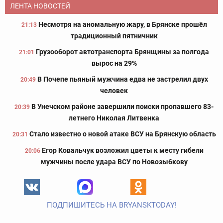
ЛЕНТА НОВОСТЕЙ
Несмотря на аномальную жару, в Брянске прошёл
21:13
традиционный пятничник
Грузооборот автотранспорта Брянщины за полгода
21:01
вырос на 29%
В Почепе пьяный мужчина едва не застрелил двух
20:49
человек
В Унечском районе завершили поиски пропавшего 83-
20:39
летнего Николая Литвенка
Стало известно о новой атаке ВСУ на Брянскую область
20:31
Егор Ковальчук возложил цветы к месту гибели
20:06
мужчины после удара ВСУ по Новозыбкову
ПОДПИШИТЕСЬ НА BRYANSKTODAY!