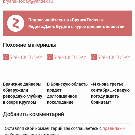
bryansktoday@yandex.ru
Подписывайтесь на «БрянскToday» в
Яндекс.Дзен. Будьте в курсе дневных новостей
Похожие материалы
Брянские дайверы
В Брянскую область
«И снова третье
обнаружили
придёт
сентября…»: какую
рекордную глубину
долгожданное
погоду ждать
в озере Круглом
похолодание
брянцам?
Добавить комментарий
Оставляя свой комментарий, Вы соглашаетесь с
правилами