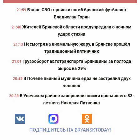
В зоне СВО геройски погиб брянский футболист
21:59
Владислав Горян
Жителей Брянской области предупредили о ночном
21:40
ударе стихии
Несмотря на аномальную жару, в Брянске прошёл
21:13
традиционный пятничник
Грузооборот автотранспорта Брянщины за полгода
21:01
вырос на 29%
В Почепе пьяный мужчина едва не застрелил двух
20:49
человек
В Унечском районе завершили поиски пропавшего 83-
20:39
летнего Николая Литвенка
ПОДПИШИТЕСЬ НА BRYANSKTODAY!