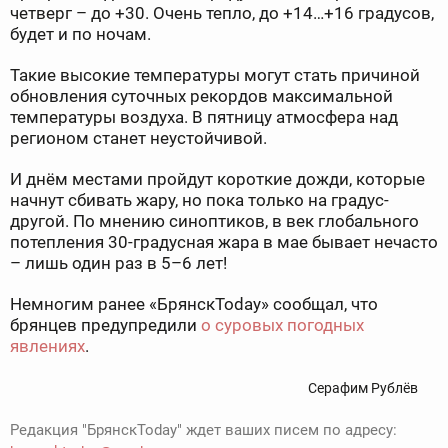
четверг – до +30. Очень тепло, до +14…+16 градусов,
будет и по ночам.
Такие высокие температуры могут стать причиной
обновления суточных рекордов максимальной
температуры воздуха. В пятницу атмосфера над
регионом станет неустойчивой.
И днём местами пройдут короткие дожди, которые
начнут сбивать жару, но пока только на градус-
другой. По мнению синоптиков, в век глобального
потепления 30-градусная жара в мае бывает нечасто
– лишь один раз в 5–6 лет!
Немногим ранее «БрянскToday» сообщал, что
брянцев предупредили
о суровых погодных
явлениях
.
Серафим Рублёв
Редакция "БрянскToday" ждет ваших писем по адресу: