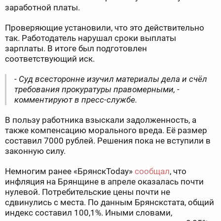
заработной платы.
Проверяющие установили, что это действительно
так. Работодатель нарушал сроки выплаты
зарплаты. В итоге был подготовлен
соответствующий иск.
- Суд всесторонне изучил материалы дела и счёл
требования прокуратуры правомерными, -
комментируют в пресс-службе.
В пользу работника взыскали задолженность, а
также компенсацию морального вреда. Её размер
составил 7000 рублей. Решения пока не вступили в
законную силу.
Немногим ранее «БрянскToday»
сообщал
, что
инфляция на Брянщине в апреле оказалась почти
нулевой. Потребительские цены почти не
сдвинулись с места. По данным Брянскстата, общий
индекс составил 100,1%. Иными словами,