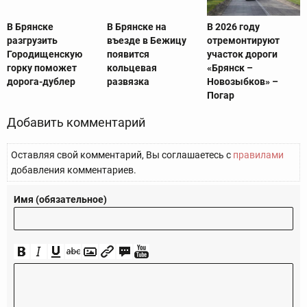
В Брянске
В Брянске на
В 2026 году
разгрузить
въезде в Бежицу
отремонтируют
Городищенскую
появится
участок дороги
горку поможет
кольцевая
«Брянск –
дорога-дублер
развязка
Новозыбков» –
Погар
Добавить комментарий
Оставляя свой комментарий, Вы соглашаетесь с
правилами
добавления комментариев.
Имя (обязательное)