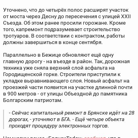
Уточнено, что до четырёх полос расширят участок
от моста через Десну до пересечения с улицей XXII
Съезда. Об этом ранее просили горожане. Кроме
того, капремонт подразумевает строительство
тротуаров. В соответствии с контрактом, работы
должны завершиться в конце сентября.
Параллельно в Бежице обновляют ещё одну
главную дорогу - на въезде в район. Так, дорожная
техника уже сняла верхний слой асфальта на
Городищенской горке. Строители приступили к
укладке выравнивающего слоя. Новый асфальт на
проезжей части появится на участке длинной почти
в 900 метров - от улицы Объездной до памятника
Болгарским патриотам.
- Сейчас капитальный ремонт в Брянске идёт на 28
дорогах, - уточняют в БГА. - Ещё четыре объекта
проходят процедуру электронных торгов.