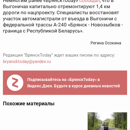
Немногим ранее «БрянскToday»
сообщал
, что в
Выгоничах капитально отремонтируют 1,4 км
дороги по нацпроекту. Специалисты восстановят
участок автомагистрали от въезда в Выгоничи с
федеральной трассы А-240 «Брянск - Новозыбков -
граница с Республикой Беларусь».
Регина Осокина
Редакция "БрянскToday" ждет ваших писем по адресу:
bryansktoday@yandex.ru
Подписывайтесь на «БрянскToday» в
Яндекс.Дзен. Будьте в курсе дневных новостей
Похожие материалы