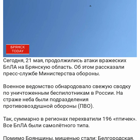
Сегодня, 21 мая, продолжились атаки вражеских
БпЛА на Брянскую область. Об этом рассказали
пресс-службе Министерства обороны.
Военное ведомство обнародовало свежую сводку
по уничтоженным беспилотникам в России. На
страже неба были подразделения
противовоздушной обороны (ПВО).
Так, суммарно в регионах перехватили 196 «птичек».
Все БпЛА были самолётного типа.
Помимо Брянщины, мишенью стали: Белгородская,