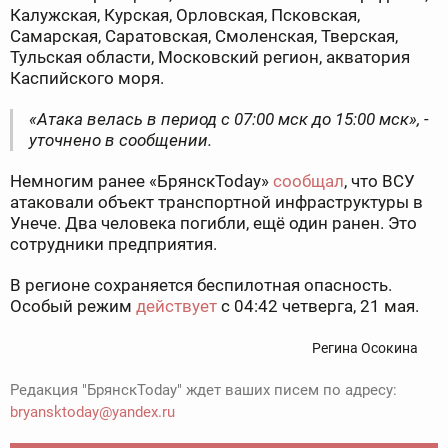
Калужская, Курская, Орловская, Псковская,
Самарская, Саратовская, Смоленская, Тверская,
Тульская области, Московский регион, акватория
Каспийского моря.
«Атака велась в период с 07:00 мск до 15:00 мск», -
уточнено в сообщении.
Немногим ранее «БрянскToday»
сообщал
, что ВСУ
атаковали объект транспортной инфраструктуры в
Унече. Два человека погибли, ещё один ранен. Это
сотрудники предприятия.
В регионе сохраняется беспилотная опасность.
Особый режим
действует
с 04:42 четверга, 21 мая.
Регина Осокина
Редакция "БрянскToday" ждет ваших писем по адресу:
bryansktoday@yandex.ru