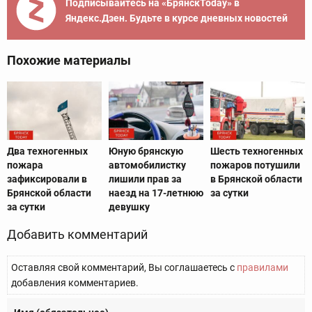
Подписывайтесь на «БрянскToday» в
Яндекс.Дзен. Будьте в курсе дневных новостей
Похожие материалы
Два техногенных
Юную брянскую
Шесть техногенных
пожара
автомобилистку
пожаров потушили
зафиксировали в
лишили прав за
в Брянской области
Брянской области
наезд на 17-летнюю
за сутки
за сутки
девушку
Добавить комментарий
Оставляя свой комментарий, Вы соглашаетесь с
правилами
добавления комментариев.