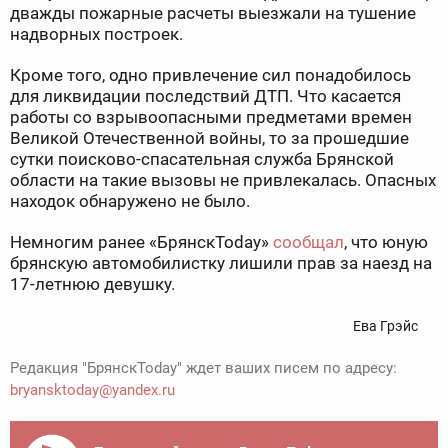
дважды пожарные расчеты выезжали на тушение
надворных построек.
Кроме того, одно привлечение сил понадобилось
для ликвидации последствий ДТП. Что касается
работы со взрывоопасными предметами времен
Великой Отечественной войны, то за прошедшие
сутки поисково-спасательная служба Брянской
области на такие вызовы не привлекалась. Опасных
находок обнаружено не было.
Немногим ранее «БрянскToday»
сообщал
, что юную
брянскую автомобилистку лишили прав за наезд на
17-летнюю девушку.
Ева Грэйс
Редакция "БрянскToday" ждет ваших писем по адресу:
bryansktoday@yandex.ru