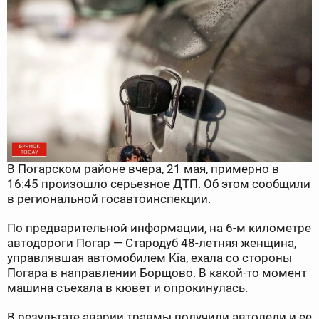
В Погарском районе вчера, 21 мая, примерно в
16:45 произошло серьезное ДТП. Об этом сообщили
в региональной госавтоинспекции.
По предварительной информации, на 6-м километре
автодороги Погар — Стародуб 48-летняя женщина,
управлявшая автомобилем Kia, ехала со стороны
Погара в направлении Борщово. В какой-то момент
машина съехала в кювет и опрокинулась.
В результате аварии травмы получили автоледи и ее