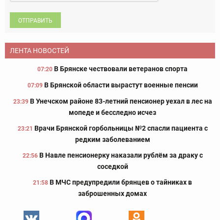
ОТПРАВИТЬ
ЛЕНТА НОВОСТЕЙ
В Брянске чествовали ветеранов спорта
07:20
В Брянской области вырастут военные пенсии
07:09
В Унечском районе 83-летний пенсионер уехал в лес на
23:39
мопеде и бесследно исчез
Врачи Брянской горбольницы №2 спасли пациента с
23:21
редким заболеванием
В Навле пенсионерку наказали рублём за драку с
22:56
соседкой
В МЧС предупредили брянцев о тайниках в
21:58
заброшенных домах