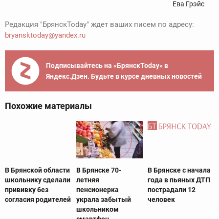
Ева Грэйс
Редакция "БрянскToday" ждет ваших писем по адресу:
bryansktoday@yandex.ru
Подписывайтесь на «БрянскToday» в
Яндекс.Дзен. Будьте в курсе дневных новостей
Похожие материалы
В Брянской области
В Брянске 70-
В Брянске с начала
школьнику сделали
летняя
года в пьяных ДТП
прививку без
пенсионерка
пострадали 12
согласия родителей
украла забытый
человек
школьником
смартфон