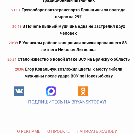
традиционный пятничник
Грузооборот автотранспорта Брянщины за полгода
21:01
вырос на 29%
В Почепе пьяный мужчина едва не застрелил двух
20:49
человек
В Унечском районе завершили поиски пропавшего 83-
20:39
летнего Николая Литвенка
Стало известно о новой атаке ВСУ на Брянскую область
20:31
Егор Ковальчук возложил цветы к месту гибели
20:06
мужчины после удара ВСУ по Новозыбкову
ПОДПИШИТЕСЬ НА BRYANSKTODAY!
О РЕКЛАМЕ
О ПРОЕКТЕ
НАПИСАТЬ ЖАЛОБУ