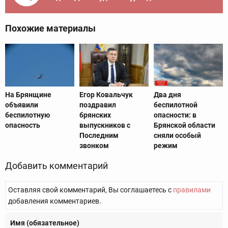
Похожие материалы
На Брянщине
Егор Ковальчук
Два дня
объявили
поздравил
беспилотной
беспилотную
брянских
опасности: в
опасность
выпускников с
Брянской области
Последним
сняли особый
звонком
режим
Добавить комментарий
Оставляя свой комментарий, Вы соглашаетесь с
правилами
добавления комментариев.
Имя (обязательное)