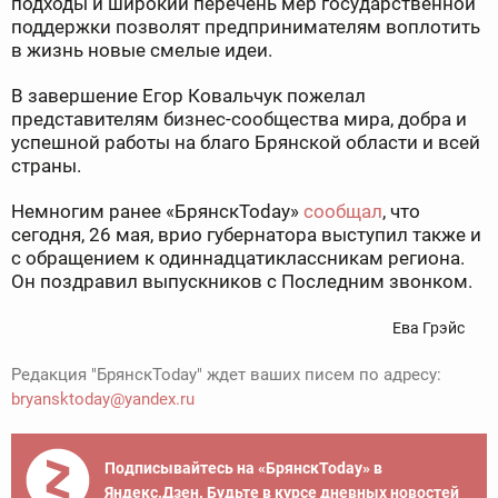
подходы и широкий перечень мер государственной
поддержки позволят предпринимателям воплотить
в жизнь новые смелые идеи.
В завершение Егор Ковальчук пожелал
представителям бизнес-сообщества мира, добра и
успешной работы на благо Брянской области и всей
страны.
Немногим ранее «БрянскToday»
сообщал
, что
сегодня, 26 мая, врио губернатора выступил также и
с обращением к одиннадцатиклассникам региона.
Он поздравил выпускников с Последним звонком.
Ева Грэйс
Редакция "БрянскToday" ждет ваших писем по адресу:
bryansktoday@yandex.ru
Подписывайтесь на «БрянскToday» в
Яндекс.Дзен. Будьте в курсе дневных новостей