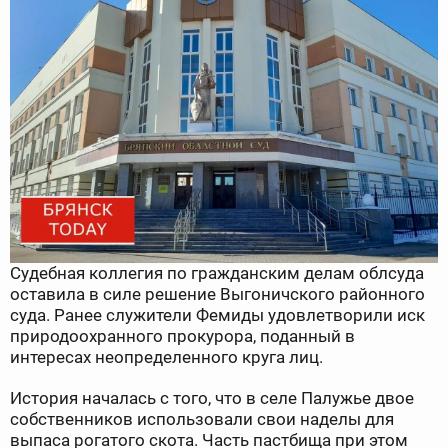
Судебная коллегия по гражданским делам облсуда
оставила в силе решение Выгоничского районного
суда. Ранее служители Фемиды удовлетворили иск
природоохранного прокурора, поданный в
интересах неопределенного круга лиц.
История началась с того, что в селе Палужье двое
собственников использовали свои наделы для
выпаса рогатого скота. Часть пастбища при этом