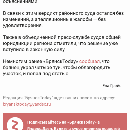
объяснениями.
В связи с этим вердикт районного суда остался без
изменений, а апелляционные жалобы — без
удовлетворения.
Также в объединенной пресс-службе судов общей
юрисдикции региона отметили, что решение уже
вступило в законную силу.
Немногим ранее «БрянскToday»
сообщал
, что
брянец украл четыре туи, чтобы облагородить
участок, и попал под статью.
Ева Грэйс
Редакция "БрянскToday" ждет ваших писем по адресу:
bryansktoday@yandex.ru
Подписывайтесь на «БрянскToday» в
Яндекс.Дзен. Будьте в курсе дневных новостей