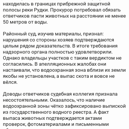
находилась в границах прибрежной защитной
полосы реки Рудки. Прокурор потребовал обязать
ответчиков пасти животных на расстоянии не менее
50 метров от воды.
Районный суд, изучив материалы, признал:
нарушения со стороны хозяев подтверждаются
целым рядом доказательств. В итоге требования
надзорного органа полностью удовлетворили.
Однако владельцы участков с таким вердиктом не
согласились. В апелляционных жалобах они
настаивали, что водоохранная зона вблизи их земли
якобы не установлена, а выпас скота и вовсе не
вёлся.
Доводы ответчиков судебная коллегия признала
несостоятельными. Оказалось, что наличие
водоохранной зоны чётко зафиксировано выпиской
из государственного водного реестра. А факт
выпаса животных подтверждается актами
проверок, фотоматериалами и письменными