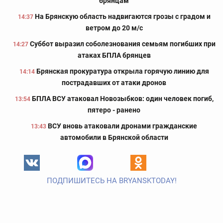
брянцам
На Брянскую область надвигаются грозы с градом и
14:37
ветром до 20 м/с
Суббот выразил соболезнования семьям погибших при
14:27
атаках БПЛА брянцев
Брянская прокуратура открыла горячую линию для
14:14
пострадавших от атаки дронов
БПЛА ВСУ атаковал Новозыбков: один человек погиб,
13:54
пятеро - ранено
ВСУ вновь атаковали дронами гражданские
13:43
автомобили в Брянской области
ПОДПИШИТЕСЬ НА BRYANSKTODAY!