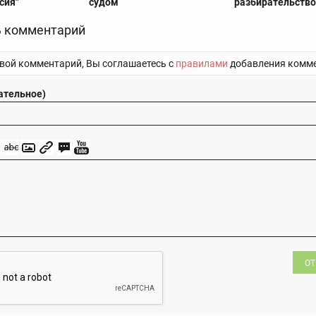
сия"
судом
разбирательств
 комментарий
вой комментарий, Вы соглашаетесь с
правилами
добавления комме
ательное)
ОТ