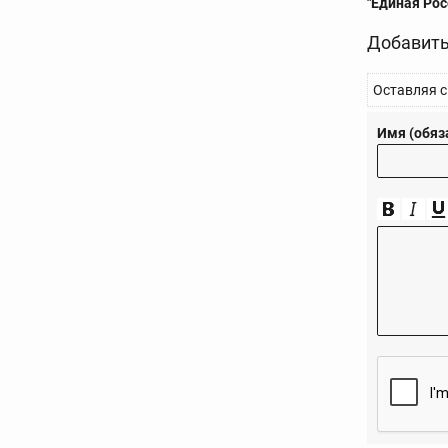
"Единая Рос
Добавить
Оставляя с
Имя (обяз