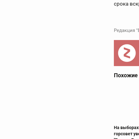
срока вс
Редакция "
Похожие
На выборах
горсовет у