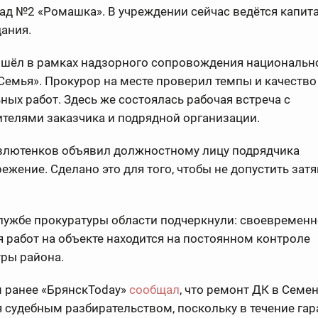
ад №2 «Ромашка». В учреждении сейчас ведётся капи
ания.
ошёл в рамках надзорного сопровождения национальн
Семья». Прокурор на месте проверил темпы и качество
ных работ. Здесь же состоялась рабочая встреча с
телями заказчика и подрядной организации.
влютенков объявил должностному лицу подрядчика
ежение. Сделано это для того, чтобы не допустить зат
лужбе прокуратуры области подчеркнули: своевременн
 работ на объекте находится на постоянном контроле
ры района.
 ранее «БрянскToday»
сообщал
, что ремонт ДК в Семе
 судебным разбирательством, поскольку в течение га