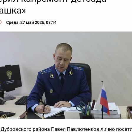
ашка»
О
Среда, 27 май 2026, 08:14
 Дубровского района Павел Павлютенков лично посе