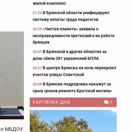
жилой комплекс
В Брянской области унифицируют
21:24
систему оплаты труда педагогов
«Чистая планета» заявила о
20:59
несправедливости претензий к их работе
брянцев
В Брянской и других областях за
20:47
день сбили 281 украинский БПЛА
В центре Брянска на ночь перекроют
20:27
участок улицы Советской
В Брянске подрядчика накажут за
20:08
срыв сроков ремонта Братской могилы
КАРТИНКА ДНЯ
0
тил МБДОУ