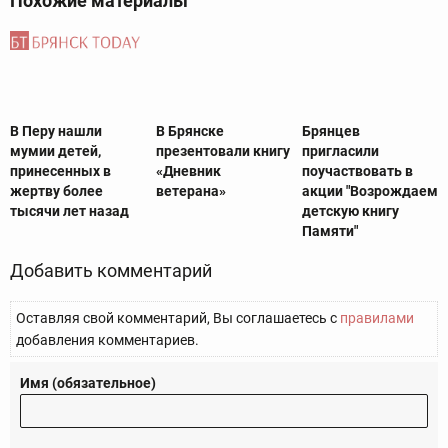
Похожие материалы
В Перу нашли
В Брянске
Брянцев
мумии детей,
презентовали книгу
пригласили
принесенных в
«Дневник
поучаствовать в
жертву более
ветерана»
акции "Возрождаем
тысячи лет назад
детскую книгу
Памяти"
Добавить комментарий
Оставляя свой комментарий, Вы соглашаетесь с
правилами
добавления комментариев.
Имя (обязательное)