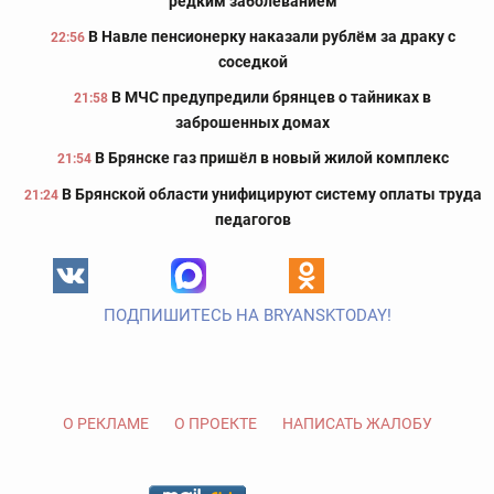
редким заболеванием
В Навле пенсионерку наказали рублём за драку с
22:56
соседкой
В МЧС предупредили брянцев о тайниках в
21:58
заброшенных домах
В Брянске газ пришёл в новый жилой комплекс
21:54
В Брянской области унифицируют систему оплаты труда
21:24
педагогов
ПОДПИШИТЕСЬ НА BRYANSKTODAY!
О РЕКЛАМЕ
О ПРОЕКТЕ
НАПИСАТЬ ЖАЛОБУ